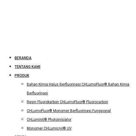
BERANDA
TENTANG KAMI
PRODUK
Bahan Kimia Halus Berfluorinasi CHLumoFluor® Bahan Kimia
Berfluorinasi
Resin Fluorokarbon CHLumoFluor® Fluorocarbon
CHLumoFluor® Monomer Berfluorinasi Fungsional
CHLuminit® Photoinisiator
Monomer CHLumicryl® UV