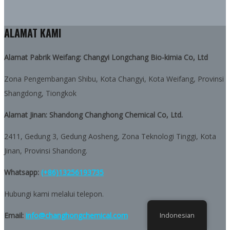
ALAMAT KAMI
Alamat Pabrik Weifang: Changyi Longchang Bio-kimia Co, Ltd
Zona Pengembangan Shibu, Kota Changyi, Kota Weifang, Provinsi
Shangdong, Tiongkok
Alamat Jinan: Shandong Changhong Chemical Co, Ltd.
2411, Gedung 3, Gedung Aosheng, Zona Teknologi Tinggi, Kota
Jinan, Provinsi Shandong.
Whatsapp:
(+86)13256193735
Hubungi kami melalui telepon.
Email:
info@changhongchemical.com
Indonesian