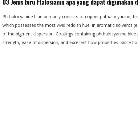
03 Jenis biru ftalosianin apa yang dapat digunakan d
Phthalocyanine blue primarily consists of copper phthalocyanine, fea
which possesses the most vivid reddish hue. In aromatic solvents (e
of the pigment dispersion. Coatings containing phthalocyanine blue p
strength, ease of dispersion, and excellent flow properties. Since fl