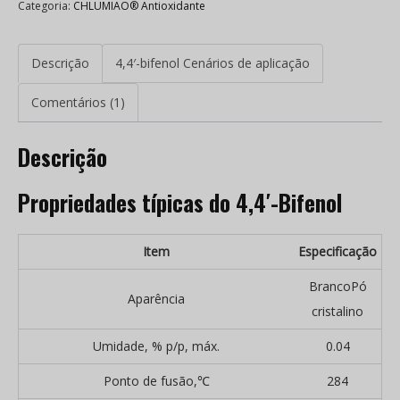
Categoria:
CHLUMIAO® Antioxidante
Descrição
4,4′-bifenol Cenários de aplicação
Comentários (1)
Descrição
Propriedades típicas do 4,4′-Bifenol
Item
Especificação
BrancoPó
Aparência
cristalino
Umidade, % p/p, máx.
0.04
Ponto de fusão,℃
284