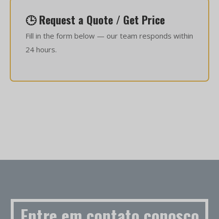
🕒 Request a Quote / Get Price
Fill in the form below — our team responds within
24 hours.
Entre em contato conosco