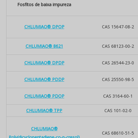
Fosfitos de baixa impureza
CHLUMIAO® DPOP
CAS 15647-08-2
CHLUMIAO® 8621
CAS 68123-00-2
CHLUMIAO® DPDP
CAS 26544-23-0
CHLUMIAO® PDDP
CAS 25550-98-5
CHLUMIAO® PDOP
CAS 3164-60-1
CHLUMIAO® TPP
CAS 101-02-0
CHLUMIAO®
CAS 68610-51-5
Poly(dicyclopentadiene-co-p-cresol)