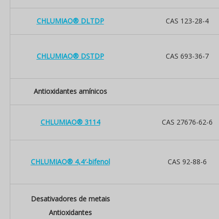
CHLUMIAO® DLTDP
CAS 123-28-4
CHLUMIAO® DSTDP
CAS 693-36-7
Antioxidantes amínicos
CHLUMIAO® 3114
CAS 27676-62-6
CHLUMIAO® 4,4′-bifenol
CAS 92-88-6
Desativadores de metais
Antioxidantes