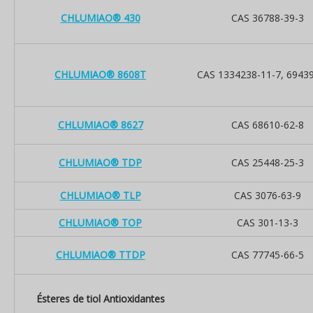
CHLUMIAO® 430
CAS 36788-39-3
CHLUMIAO® 8608T
CAS 1334238-11-7, 69439
CHLUMIAO® 8627
CAS 68610-62-8
CHLUMIAO® TDP
CAS 25448-25-3
CHLUMIAO® TLP
CAS 3076-63-9
CHLUMIAO® TOP
CAS 301-13-3
CHLUMIAO® TTDP
CAS 77745-66-5
Ésteres de tiol Antioxidantes