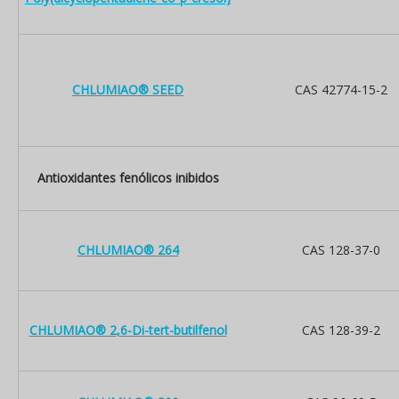
CHLUMIAO® SEED
CAS 42774-15-2
Antioxidantes fenólicos inibidos
CHLUMIAO® 264
CAS 128-37-0
CHLUMIAO® 2,6-Di-tert-butilfenol
CAS 128-39-2