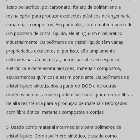
ácido poliacrílico, policarbonato, ftalato de polifenileno e
resina epóxi para produzir excelentes plásticos de engenharia
e materiais compostos. Em particular, como matéria-prima de
um polímero de cristal líquido, ele atingiu um nível prático
industrialmente. Os polímeros de cristal líquido têm várias
propriedades excelentes e, por isso, são amplamente
utilizados nas áreas militar, aeroespacial e aeroespacial,
eletrônica e de telecomunicações, materiais compostos,
equipamentos químicos e assim por diante. Os polímeros de
cristal líquido sintetizados a partir do DOD e de outras
matérias-primas também podem ser fiados para formar fibras
de alta resistência para a produção de materiais reforçados
com fibra óptica, materiais compostos e cordas.
5. Usado como material intermediário para polímeros de
cristal líquido. Como polímero sintético, é usado como