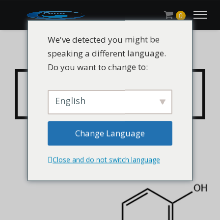
0
We've detected you might be
speaking a different language.
Do you want to change to:
CHLUMIAO® 4,4′-bifenol
cas 92-88-6
English
Change Language
Close and do not switch language