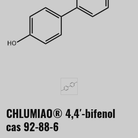
CHLUMIAO® 4,4′-bifenol
cas 92-88-6