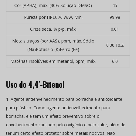
Cor (APHA), máx. (30% Solução DMSO)
45
Pureza por HPLC,% w/w, Mín.
99.98
Cinza seca, % p/p, máx.
0.01
Metais traços (por AAS), ppm, máx. Sódio
0.30.10.2
(Na)Potássio (K)Ferro (Fe)
Matérias insolúveis em metanol, ppm, máx.
6.0
Uso do 4,4′-Bifenol
1. Agente antienvelhecimento para borracha e antioxidante
para plástico. Como agente antienvelhecimento para
borracha, ele tem um efeito preventivo sobre o
envelhecimento causado pelo oxigênio e pelo calor, além de
ter um certo efeito protetor sobre metais nocivos. Não