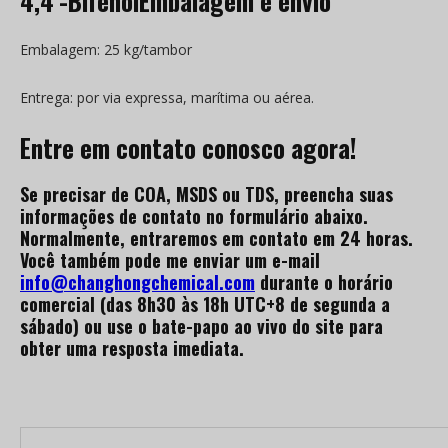
4,4′-BifenolEmbalagem e envio
Embalagem: 25 kg/tambor
Entrega: por via expressa, marítima ou aérea.
Entre em contato conosco agora!
Se precisar de COA, MSDS ou TDS, preencha suas
informações de contato no formulário abaixo.
Normalmente, entraremos em contato em 24 horas.
Você também pode me enviar um e-mail
info@changhongchemical.com
durante o horário
comercial (das 8h30 às 18h UTC+8 de segunda a
sábado) ou use o bate-papo ao vivo do site para
obter uma resposta imediata.