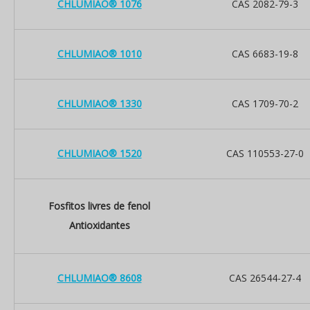
CHLUMIAO® 1076
CAS 2082-79-3
CHLUMIAO® 1010
CAS 6683-19-8
CHLUMIAO® 1330
CAS 1709-70-2
CHLUMIAO® 1520
CAS 110553-27-0
Fosfitos livres de fenol
Antioxidantes
CHLUMIAO® 8608
CAS 26544-27-4