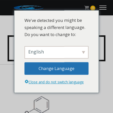
0
We've detected you might be
speaking a different language.
Do you want to change to:
CHLUMIAO®DPDP CAS
26544-23-0
English
Change Language
Close and do not switch language