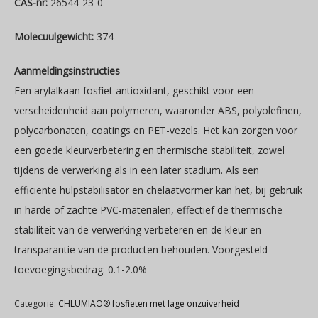
CAS-nr:
26544-23-0
Molecuulgewicht:
374
Aanmeldingsinstructies
Een arylalkaan fosfiet antioxidant, geschikt voor een
verscheidenheid aan polymeren, waaronder ABS, polyolefinen,
polycarbonaten, coatings en PET-vezels. Het kan zorgen voor
een goede kleurverbetering en thermische stabiliteit, zowel
tijdens de verwerking als in een later stadium. Als een
efficiënte hulpstabilisator en chelaatvormer kan het, bij gebruik
in harde of zachte PVC-materialen, effectief de thermische
stabiliteit van de verwerking verbeteren en de kleur en
transparantie van de producten behouden. Voorgesteld
toevoegingsbedrag: 0.1-2.0%
Categorie:
CHLUMIAO® fosfieten met lage onzuiverheid