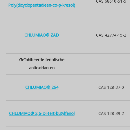
CAS 68610-51-5
Poly(dicyclopentadieen-co-p-kresol)
CHLUMIAO® ZAD
CAS 42774-15-2
Geïnhibeerde fenolische
antioxidanten
CHLUMIAO® 264
CAS 128-37-0
CHLUMIAO® 2,6-Di-tert-butylfenol
CAS 128-39-2