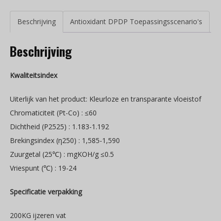
Beschrijving
Antioxidant DPDP Toepassingsscenario's
Beschrijving
Kwaliteitsindex
Uiterlijk van het product: Kleurloze en transparante vloeistof
Chromaticiteit (Pt-Co) : ≤60
Dichtheid (P2525) : 1.183-1.192
Brekingsindex (η250) : 1,585-1,590
Zuurgetal (25℃) : mgKOH/g ≤0.5
Vriespunt (℃) : 19-24
Specificatie verpakking
200KG ijzeren vat