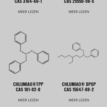
CAS 3164-60-1
CAS 25550-98-5
MEER LEZEN
MEER LEZEN
CHLUMIAO®TPP
CHLUMIAO® DPOP
CAS 101-02-0
CAS 15647-08-2
MEER LEZEN
MEER LEZEN