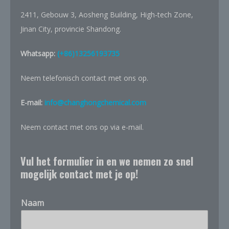
2411, Gebouw 3, Aosheng Building, High-tech Zone,
Jinan City, provincie Shandong.
Whatsapp:
(+86)13256193735
Neem telefonisch contact met ons op.
E-mail:
info@changhongchemical.com
Neem contact met ons op via e-mail.
Vul het formulier in en we nemen zo snel
mogelijk contact met je op!
Naam