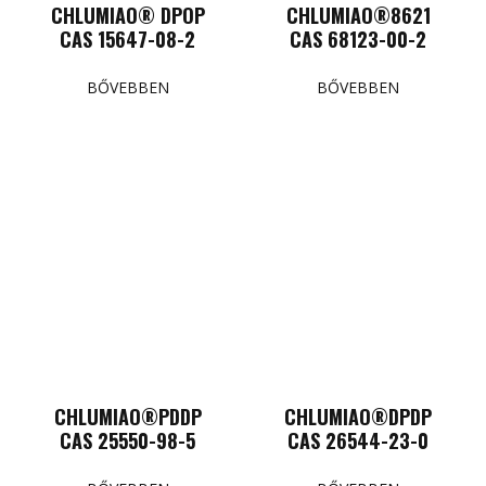
CHLUMIAO® DPOP
CHLUMIAO®8621
CAS 15647-08-2
CAS 68123-00-2
BŐVEBBEN
BŐVEBBEN
CHLUMIAO®PDDP
CHLUMIAO®DPDP
CAS 25550-98-5
CAS 26544-23-0