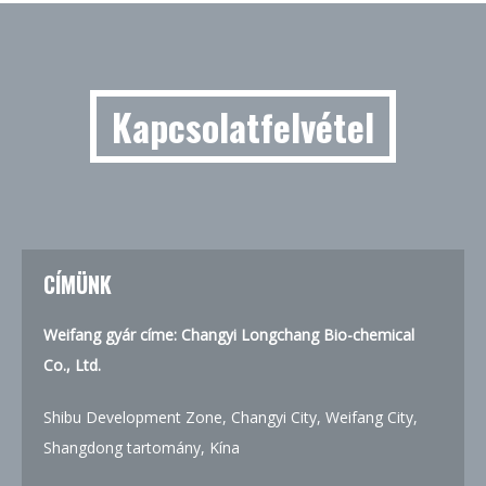
Kapcsolatfelvétel
CÍMÜNK
Weifang gyár címe: Changyi Longchang Bio-chemical
Co., Ltd.
Shibu Development Zone, Changyi City, Weifang City,
Shangdong tartomány, Kína