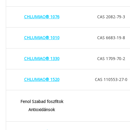
CHLUMIAO® 1076
CAS 2082-79-3
CHLUMIAO® 1010
CAS 6683-19-8
CHLUMIAO® 1330
CAS 1709-70-2
CHLUMIAO® 1520
CAS 110553-27-0
Fenol Szabad foszfitok
Antioxidánsok