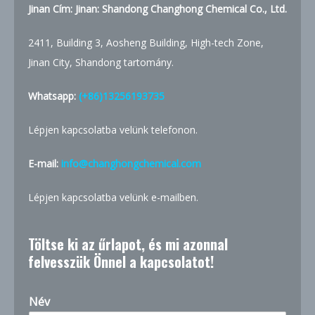
Jinan Cím: Jinan: Shandong Changhong Chemical Co., Ltd.
2411, Building 3, Aosheng Building, High-tech Zone,
Jinan City, Shandong tartomány.
Whatsapp:
(+86)13256193735
Lépjen kapcsolatba velünk telefonon.
E-mail:
info@changhongchemical.com
Lépjen kapcsolatba velünk e-mailben.
Töltse ki az űrlapot, és mi azonnal
felvesszük Önnel a kapcsolatot!
Név