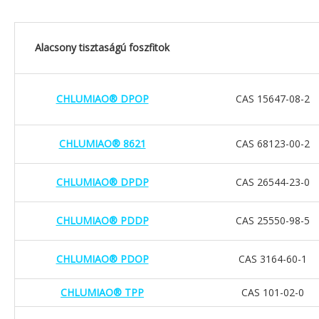
Alacsony tisztaságú foszfitok
CHLUMIAO® DPOP
CAS 15647-08-2
CHLUMIAO® 8621
CAS 68123-00-2
CHLUMIAO® DPDP
CAS 26544-23-0
CHLUMIAO® PDDP
CAS 25550-98-5
CHLUMIAO® PDOP
CAS 3164-60-1
CHLUMIAO® TPP
CAS 101-02-0