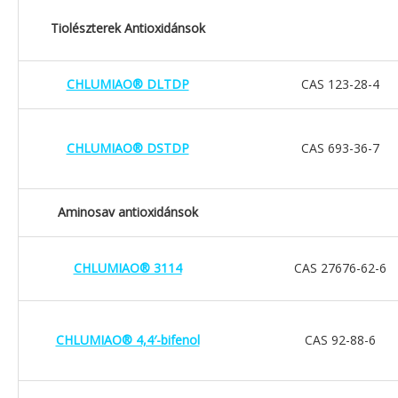
Tiolészterek Antioxidánsok
CHLUMIAO® DLTDP
CAS 123-28-4
CHLUMIAO® DSTDP
CAS 693-36-7
Aminosav antioxidánsok
CHLUMIAO® 3114
CAS 27676-62-6
CHLUMIAO® 4,4′-bifenol
CAS 92-88-6