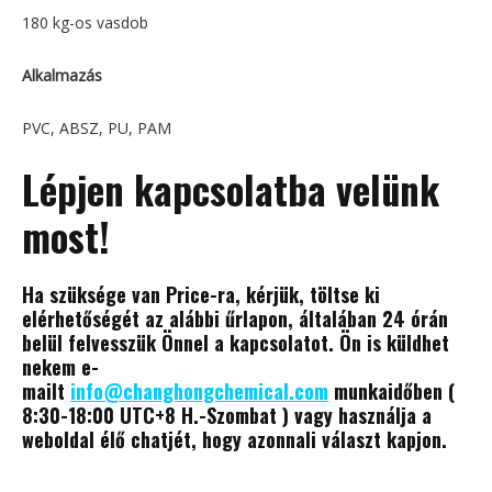
180 kg-os vasdob
Alkalmazás
PVC, ABSZ, PU, PAM
Lépjen kapcsolatba velünk
most!
Ha szüksége van Price-ra, kérjük, töltse ki
elérhetőségét az alábbi űrlapon, általában 24 órán
belül felvesszük Önnel a kapcsolatot. Ön is küldhet
nekem e-
mailt
info@changhongchemical.com
munkaidőben (
8:30-18:00 UTC+8 H.-Szombat ) vagy használja a
weboldal élő chatjét, hogy azonnali választ kapjon.