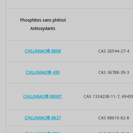
Phosphites sans phénol
Antioxydants
CHLUMIAO® 8608
CAS 26544-27-4
CHLUMIAO® 430
CAS 36788-39-3
CHLUMIAO® 8608T
CAS 1334238-11-7, 69439
CHLUMIAO® 8627
CAS 68610-62-8