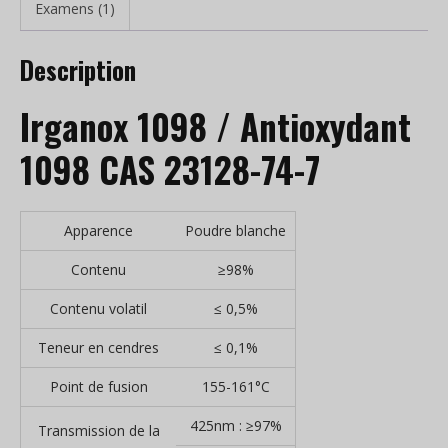
Examens (1)
Description
Irganox 1098 / Antioxydant
1098 CAS 23128-74-7
Apparence
Poudre blanche
Contenu
≥98%
Contenu volatil
≤ 0,5%
Teneur en cendres
≤ 0,1%
Point de fusion
155-161°C
425nm : ≥97%
Transmission de la