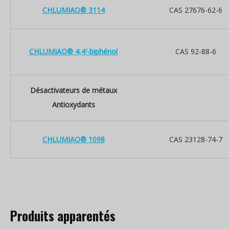
CHLUMIAO® 3114
CAS 27676-62-6
CHLUMIAO® 4,4′-biphénol
CAS 92-88-6
Désactivateurs de métaux
Antioxydants
CHLUMIAO® 1098
CAS 23128-74-7
Produits apparentés