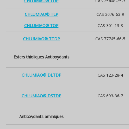
CHLUMIAO® TDP
CAS 25448-25-3
CHLUMIAO® TLP
CAS 3076-63-9
CHLUMIAO® TOP
CAS 301-13-3
CHLUMIAO® TTDP
CAS 77745-66-5
Esters thioliques Antioxydants
CHLUMIAO® DLTDP
CAS 123-28-4
CHLUMIAO® DSTDP
CAS 693-36-7
Antioxydants aminiques