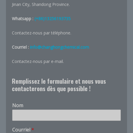
Jinan City, Shandong Province.
Whatsapp :
(+86)13256193735
Contactez-nous par téléphone.
Courriel :
info@changhongchemical.com
Contactez-nous par e-mail.
Remplissez le formulaire et nous vous
contacterons dès que possible !
Nom
l
Courriel
*
e