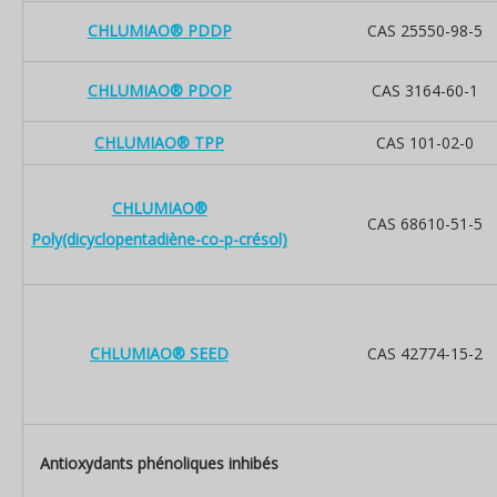
CHLUMIAO® PDDP
CAS 25550-98-5
CHLUMIAO® PDOP
CAS 3164-60-1
CHLUMIAO® TPP
CAS 101-02-0
CHLUMIAO®
CAS 68610-51-5
Poly(dicyclopentadiène-co-p-crésol)
CHLUMIAO® SEED
CAS 42774-15-2
Antioxydants phénoliques inhibés