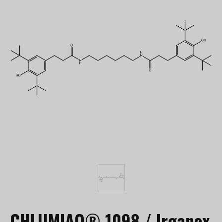
CHLUMIAO® 1098 / Irganox