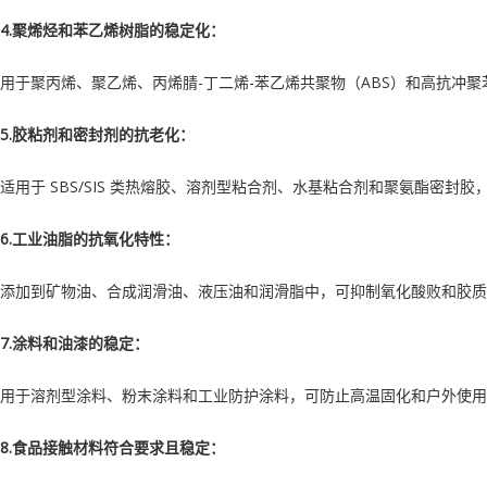
4.聚烯烃和苯乙烯树脂的稳定化：
用于聚丙烯、聚乙烯、丙烯腈-丁二烯-苯乙烯共聚物（ABS）和高抗冲
5.胶粘剂和密封剂的抗老化：
适用于 SBS/SIS 类热熔胶、溶剂型粘合剂、水基粘合剂和聚氨酯密
6.工业油脂的抗氧化特性：
添加到矿物油、合成润滑油、液压油和润滑脂中，可抑制氧化酸败和胶质
7.涂料和油漆的稳定：
用于溶剂型涂料、粉末涂料和工业防护涂料，可防止高温固化和户外使用
8.食品接触材料符合要求且稳定：