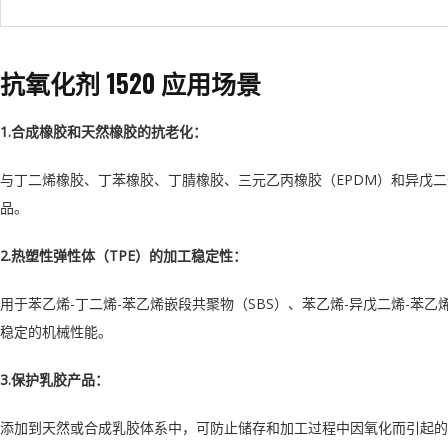
抗氧化剂 1520 应用场景
1.合成橡胶和天然橡胶的抗老化：
与丁二烯橡胶、丁苯橡胶、丁腈橡胶、三元乙丙橡胶（EPDM）和异戊
品。
2.热塑性弹性体（TPE）的加工稳定性：
用于苯乙烯-丁二烯-苯乙烯嵌段共聚物（SBS）、苯乙烯-异戊二烯-苯乙
稳定的机械性能。
3.保护乳胶产品：
添加到天然或合成乳胶体系中，可防止储存和加工过程中因氧化而引起的