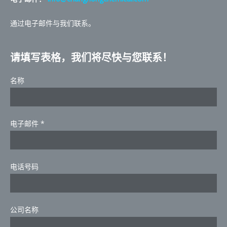
通过电子邮件与我们联系。
请填写表格，我们将尽快与您联系！
名称
May
电子邮件
*
do
the
电话号码
公司名称