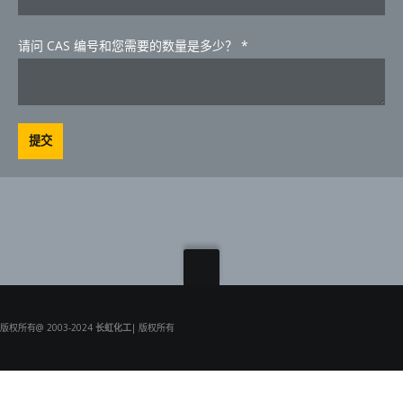
请问 CAS 编号和您需要的数量是多少？
*
提交
版权所有@ 2003-2024
长虹化工
| 版权所有