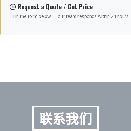
🕒 Request a Quote / Get Price
Fill in the form below — our team responds within 24 hours.
联系我们