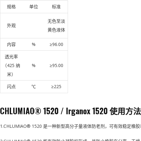
规格
单位
标准
无色至淡
外观
黄色液体
内容
%
≥96.00
透光率
（425 纳
%
≥95.00
米）
闪点
℃
≥225
CHLUMIAO® 1520 / Irganox 1520 使用方法
1.CHLUMIAO® 1520 是一种新型高分子量液体防老剂，可有效稳定