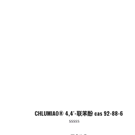
CHLUMIAO® 4,4′-联苯酚 cas 92-88-6
评分
5.00
（满分 5 分