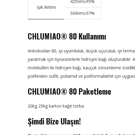
425nm≥95%
Işık iletimi
500nm≥97%
CHLUMIAO® 80 Kullanımı
Antioksidan 80, iyi uyumluluk, düşük uçuculuk, iyi termal
yaratmak için tiyoesterlerle hidrojen bağı oluşturabilir. 
molekülleri ile hidrojen bağı, kauçuk sönümleme özellikler
polifenilen sülfit, poliamid ve poliformaldehit için uygun
CHLUMIAO® 80
Paketleme
20kg 25kg karton kağıt torba.
Şimdi Bize Ulaşın!