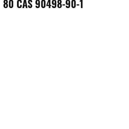
n 80 CAS 90498-90-1