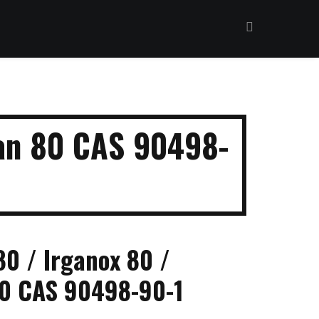
an 80 CAS 90498-
 / Irganox 80 /
80 CAS 90498-90-1