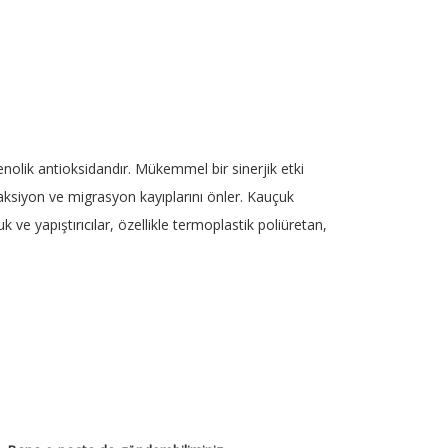
fenolik antioksidandır. Mükemmel bir sinerjik etki
traksiyon ve migrasyon kayıplarını önler. Kauçuk
k ve yapıştırıcılar, özellikle termoplastik poliüretan,