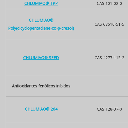
CHLUMIAO® TPP
CAS 101-02-0
CHLUMIAO®
CAS 68610-51-5
Poly(dicyclopentadiene-co-p-cresol)
CHLUMIAO® SEED
CAS 42774-15-2
Antioxidantes fenólicos inibidos
CHLUMIAO® 264
CAS 128-37-0