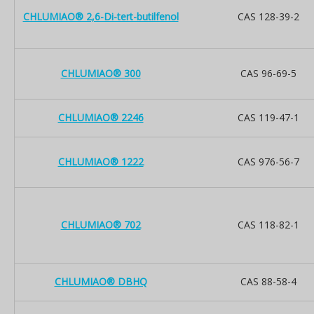
CHLUMIAO® 2,6-Di-tert-butilfenol
CAS 128-39-2
CHLUMIAO® 300
CAS 96-69-5
CHLUMIAO® 2246
CAS 119-47-1
CHLUMIAO® 1222
CAS 976-56-7
CHLUMIAO® 702
CAS 118-82-1
CHLUMIAO® DBHQ
CAS 88-58-4