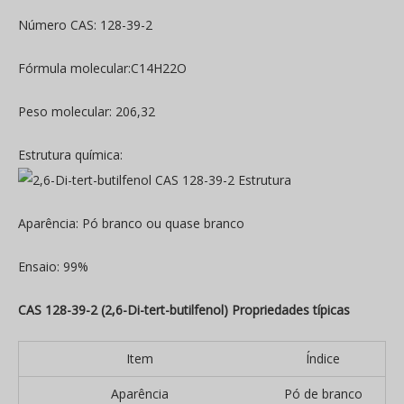
Número CAS: 128-39-2
Fórmula molecular:C14H22O
Peso molecular: 206,32
Estrutura química:
Aparência: Pó branco ou quase branco
Ensaio: 99%
CAS 128-39-2 (2,6-Di-tert-butilfenol) Propriedades típicas
Item
Índice
Aparência
Pó de branco