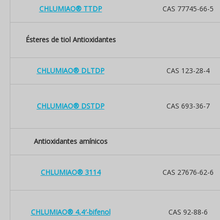
CHLUMIAO® TTDP
CAS 77745-66-5
Ésteres de tiol Antioxidantes
CHLUMIAO® DLTDP
CAS 123-28-4
CHLUMIAO® DSTDP
CAS 693-36-7
Antioxidantes amínicos
CHLUMIAO® 3114
CAS 27676-62-6
CHLUMIAO® 4,4′-bifenol
CAS 92-88-6