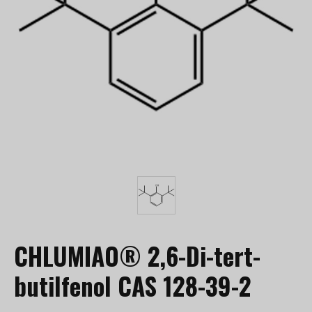
CHLUMIAO® 2,6-Di-tert-
butilfenol CAS 128-39-2