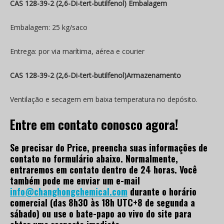
CAS 128-39-2 (2,6-Di-tert-butilfenol) Embalagem
Embalagem: 25 kg/saco
Entrega: por via marítima, aérea e courier
CAS 128-39-2 (2,6-Di-tert-butilfenol)Armazenamento
Ventilação e secagem em baixa temperatura no depósito.
Entre em contato conosco agora!
Se precisar do Price, preencha suas informações de
contato no formulário abaixo. Normalmente,
entraremos em contato dentro de 24 horas. Você
também pode me enviar um e-mail
info@changhongchemical.com
durante o horário
comercial (das 8h30 às 18h UTC+8 de segunda a
sábado) ou use o bate-papo ao vivo do site para