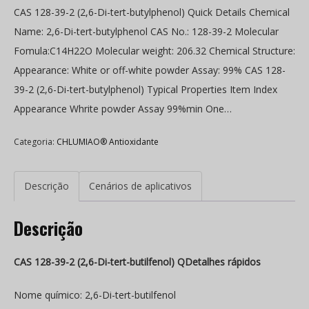
CAS 128-39-2 (2,6-Di-tert-butylphenol) Quick Details Chemical
Name: 2,6-Di-tert-butylphenol CAS No.: 128-39-2 Molecular
Fomula:C14H22O Molecular weight: 206.32 Chemical Structure:
Appearance: White or off-white powder Assay: 99% CAS 128-
39-2 (2,6-Di-tert-butylphenol) Typical Properties Item Index
Appearance Whrite powder Assay 99%min One…
Categoria:
CHLUMIAO® Antioxidante
Descrição
Cenários de aplicativos
Descrição
CAS 128-39-2 (2,6-Di-tert-butilfenol) Q
Detalhes rápidos
Nome químico: 2,6-Di-tert-butilfenol