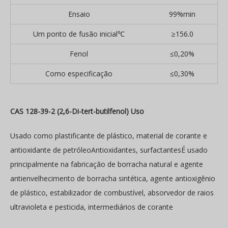
Ensaio
99%min
Um ponto de fusão inicial℃
≥156.0
Fenol
≤0,20%
Como especificação
≤0,30%
CAS 128-39-2 (2,6-Di-tert-butilfenol) Uso
Usado como plastificante de plástico, material de corante e
antioxidante de petróleoAntioxidantes, surfactantesÉ usado
principalmente na fabricação de borracha natural e agente
antienvelhecimento de borracha sintética, agente antioxigênio
de plástico, estabilizador de combustível, absorvedor de raios
ultravioleta e pesticida, intermediários de corante