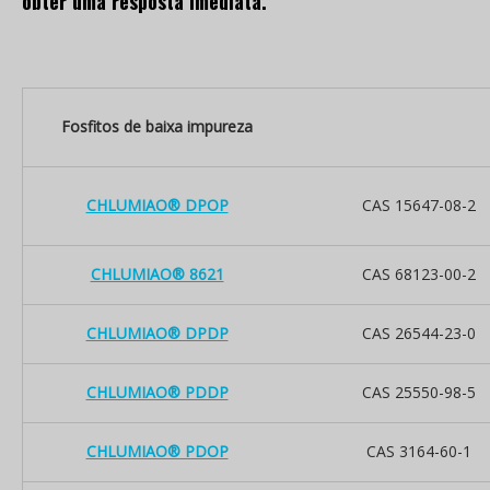
obter uma resposta imediata.
Fosfitos de baixa impureza
CHLUMIAO® DPOP
CAS 15647-08-2
CHLUMIAO® 8621
CAS 68123-00-2
CHLUMIAO® DPDP
CAS 26544-23-0
CHLUMIAO® PDDP
CAS 25550-98-5
CHLUMIAO® PDOP
CAS 3164-60-1