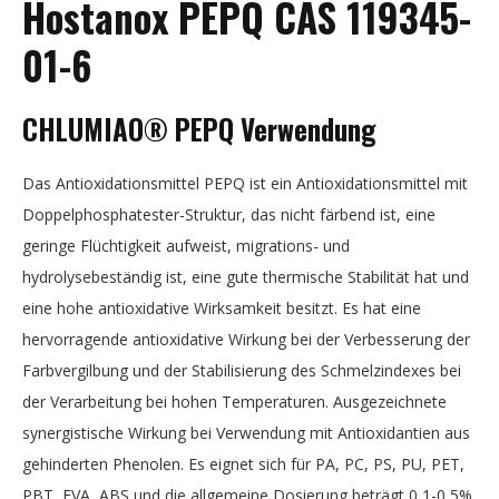
Hostanox PEPQ CAS 119345-
01-6
CHLUMIAO® PEPQ Verwendung
Das Antioxidationsmittel PEPQ ist ein Antioxidationsmittel mit
Doppelphosphatester-Struktur, das nicht färbend ist, eine
geringe Flüchtigkeit aufweist, migrations- und
hydrolysebeständig ist, eine gute thermische Stabilität hat und
eine hohe antioxidative Wirksamkeit besitzt. Es hat eine
hervorragende antioxidative Wirkung bei der Verbesserung der
Farbvergilbung und der Stabilisierung des Schmelzindexes bei
der Verarbeitung bei hohen Temperaturen. Ausgezeichnete
synergistische Wirkung bei Verwendung mit Antioxidantien aus
gehinderten Phenolen. Es eignet sich für PA, PC, PS, PU, PET,
PBT, EVA, ABS und die allgemeine Dosierung beträgt 0,1-0,5%.