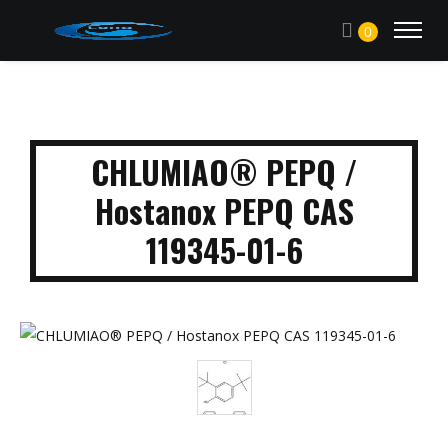
0
CHLUMIAO® PEPQ /
Hostanox PEPQ CAS
119345-01-6