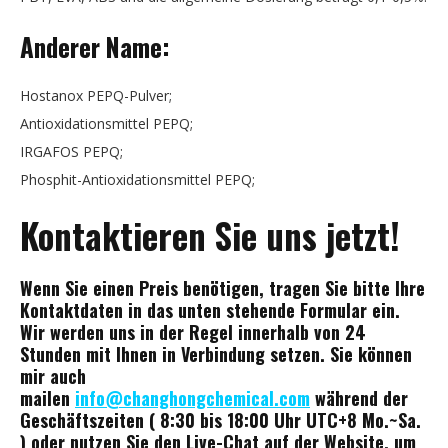
Anderer Name:
Hostanox PEPQ-Pulver;
Antioxidationsmittel PEPQ;
IRGAFOS PEPQ;
Phosphit-Antioxidationsmittel PEPQ;
Kontaktieren Sie uns jetzt!
Wenn Sie einen Preis benötigen, tragen Sie bitte Ihre
Kontaktdaten in das unten stehende Formular ein.
Wir werden uns in der Regel innerhalb von 24
Stunden mit Ihnen in Verbindung setzen. Sie können
mir auch
mailen
info@changhongchemical.com
während der
Geschäftszeiten ( 8:30 bis 18:00 Uhr UTC+8 Mo.~Sa.
) oder nutzen Sie den Live-Chat auf der Website, um