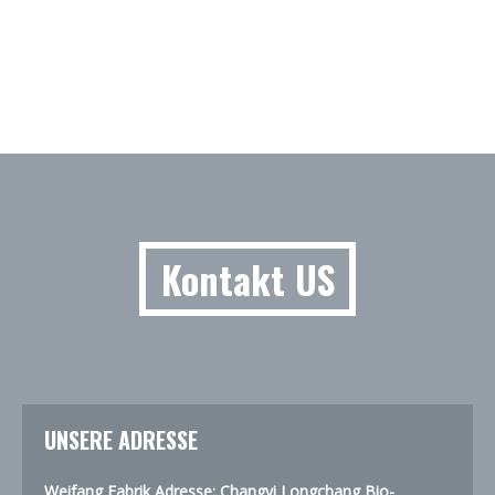
Kontakt US
UNSERE ADRESSE
Weifang Fabrik Adresse: Changyi Longchang Bio-