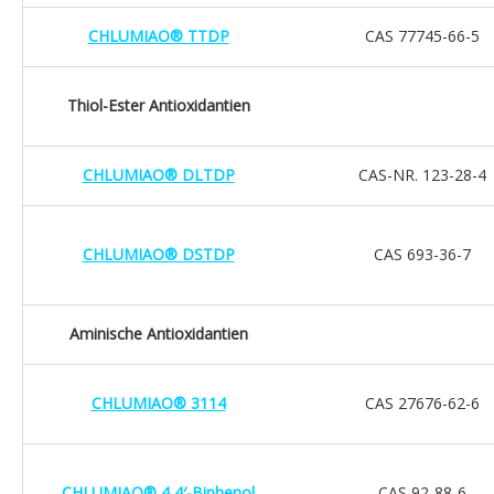
CHLUMIAO® TTDP
CAS 77745-66-5
Thiol-Ester Antioxidantien
CHLUMIAO® DLTDP
CAS-NR. 123-28-4
CHLUMIAO® DSTDP
CAS 693-36-7
Aminische Antioxidantien
CHLUMIAO® 3114
CAS 27676-62-6
CHLUMIAO® 4,4′-Biphenol
CAS 92-88-6