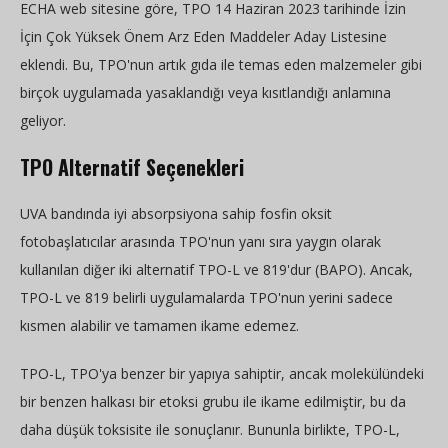
ECHA web sitesine göre, TPO 14 Haziran 2023 tarihinde İzin
İçin Çok Yüksek Önem Arz Eden Maddeler Aday Listesine
eklendi. Bu, TPO'nun artık gıda ile temas eden malzemeler gibi
birçok uygulamada yasaklandığı veya kısıtlandığı anlamına
geliyor.
TPO Alternatif Seçenekleri
UVA bandında iyi absorpsiyona sahip fosfin oksit
fotobaşlatıcılar arasında TPO'nun yanı sıra yaygın olarak
kullanılan diğer iki alternatif TPO-L ve 819'dur (BAPO). Ancak,
TPO-L ve 819 belirli uygulamalarda TPO'nun yerini sadece
kısmen alabilir ve tamamen ikame edemez.
TPO-L, TPO'ya benzer bir yapıya sahiptir, ancak molekülündeki
bir benzen halkası bir etoksi grubu ile ikame edilmiştir, bu da
daha düşük toksisite ile sonuçlanır. Bununla birlikte, TPO-L,