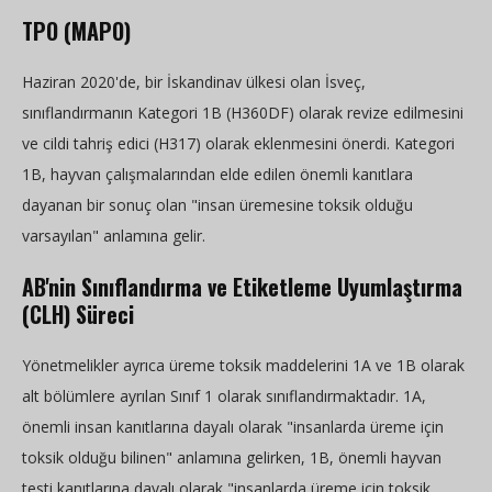
TPO (MAPO)
Haziran 2020'de, bir İskandinav ülkesi olan İsveç,
sınıflandırmanın Kategori 1B (H360DF) olarak revize edilmesini
ve cildi tahriş edici (H317) olarak eklenmesini önerdi. Kategori
1B, hayvan çalışmalarından elde edilen önemli kanıtlara
dayanan bir sonuç olan "insan üremesine toksik olduğu
varsayılan" anlamına gelir.
AB'nin Sınıflandırma ve Etiketleme Uyumlaştırma
(CLH) Süreci
Yönetmelikler ayrıca üreme toksik maddelerini 1A ve 1B olarak
alt bölümlere ayrılan Sınıf 1 olarak sınıflandırmaktadır. 1A,
önemli insan kanıtlarına dayalı olarak "insanlarda üreme için
toksik olduğu bilinen" anlamına gelirken, 1B, önemli hayvan
testi kanıtlarına dayalı olarak "insanlarda üreme için toksik