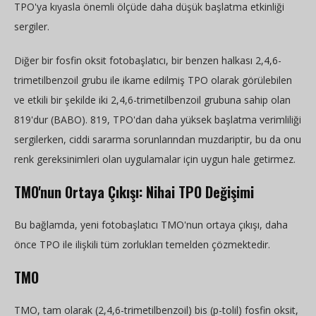
TPO'ya kıyasla önemli ölçüde daha düşük başlatma etkinliği
sergiler.
Diğer bir fosfin oksit fotobaşlatıcı, bir benzen halkası 2,4,6-
trimetilbenzoil grubu ile ikame edilmiş TPO olarak görülebilen
ve etkili bir şekilde iki 2,4,6-trimetilbenzoil grubuna sahip olan
819'dur (BABO). 819, TPO'dan daha yüksek başlatma verimliliği
sergilerken, ciddi sararma sorunlarından muzdariptir, bu da onu
renk gereksinimleri olan uygulamalar için uygun hale getirmez.
TMO'nun Ortaya Çıkışı: Nihai TPO Değişimi
Bu bağlamda, yeni fotobaşlatıcı TMO'nun ortaya çıkışı, daha
önce TPO ile ilişkili tüm zorlukları temelden çözmektedir.
TMO
TMO, tam olarak (2,4,6-trimetilbenzoil) bis (p-tolil) fosfin oksit,