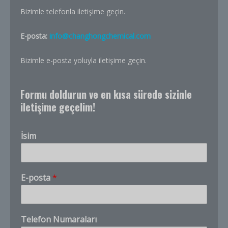
Bizimle telefonla iletişime geçin.
E-posta:
info@changhongchemical.com
Bizimle e-posta yoluyla iletişime geçin.
Formu doldurun ve en kısa sürede sizinle
iletişime geçelim!
İsim
E-posta
*
Ş
Telefon Numaraları
i