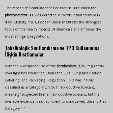
The most significant incident occurred in 2005 when the
photoinitiator ITX
was detected in Nestlé infant formula in
Italy. Globally, the European Union maintains the strongest
focus on the health impacts of chemicals and enforces the
most stringent regulations.
Toksikolojik Sınıflandırma ve TPO Kullanımına
İlişkin Kısıtlamalar
With the widespread use of the
fotobaşlatıcı TPO
, regulatory
oversight has intensified. Under the EU’s CLP (Classification,
Labelling, and Packaging) Regulation, TPO was initially
classified as a Category 2 (H361) reproductive toxicant,
meaning “suspected human reproductive toxicant, but the
available evidence is not sufficient to conclusively classify it as
Category 1.”