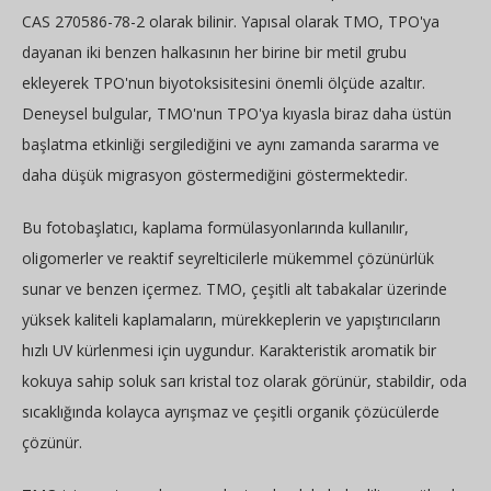
CAS 270586-78-2 olarak bilinir. Yapısal olarak TMO, TPO'ya
dayanan iki benzen halkasının her birine bir metil grubu
ekleyerek TPO'nun biyotoksisitesini önemli ölçüde azaltır.
Deneysel bulgular, TMO'nun TPO'ya kıyasla biraz daha üstün
başlatma etkinliği sergilediğini ve aynı zamanda sararma ve
daha düşük migrasyon göstermediğini göstermektedir.
Bu fotobaşlatıcı, kaplama formülasyonlarında kullanılır,
oligomerler ve reaktif seyrelticilerle mükemmel çözünürlük
sunar ve benzen içermez. TMO, çeşitli alt tabakalar üzerinde
yüksek kaliteli kaplamaların, mürekkeplerin ve yapıştırıcıların
hızlı UV kürlenmesi için uygundur. Karakteristik aromatik bir
kokuya sahip soluk sarı kristal toz olarak görünür, stabildir, oda
sıcaklığında kolayca ayrışmaz ve çeşitli organik çözücülerde
çözünür.