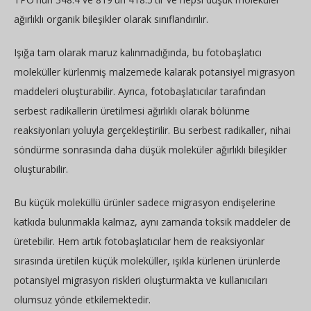
ağırlıklı organik bileşikler olarak sınıflandırılır.
Işığa tam olarak maruz kalınmadığında, bu fotobaşlatıcı
moleküller kürlenmiş malzemede kalarak potansiyel migrasyon
maddeleri oluşturabilir. Ayrıca, fotobaşlatıcılar tarafından
serbest radikallerin üretilmesi ağırlıklı olarak bölünme
reaksiyonları yoluyla gerçekleştirilir. Bu serbest radikaller, nihai
söndürme sonrasında daha düşük moleküler ağırlıklı bileşikler
oluşturabilir.
Bu küçük moleküllü ürünler sadece migrasyon endişelerine
katkıda bulunmakla kalmaz, aynı zamanda toksik maddeler de
üretebilir. Hem artık fotobaşlatıcılar hem de reaksiyonlar
sırasında üretilen küçük moleküller, ışıkla kürlenen ürünlerde
potansiyel migrasyon riskleri oluşturmakta ve kullanıcıları
olumsuz yönde etkilemektedir.