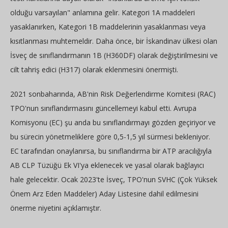
olduğu varsayılan" anlamına gelir. Kategori 1A maddeleri
yasaklanırken, Kategori 1B maddelerinin yasaklanması veya
kısıtlanması muhtemeldir. Daha önce, bir İskandinav ülkesi olan
İsveç de sınıflandırmanın 1B (H360DF) olarak değiştirilmesini ve
cilt tahriş edici (H317) olarak eklenmesini önermişti.
2021 sonbaharında, AB'nin Risk Değerlendirme Komitesi (RAC)
TPO'nun sınıflandırmasını güncellemeyi kabul etti. Avrupa
Komisyonu (EC) şu anda bu sınıflandırmayı gözden geçiriyor ve
bu sürecin yönetmeliklere göre 0,5-1,5 yıl sürmesi bekleniyor.
EC tarafından onaylanırsa, bu sınıflandırma bir ATP aracılığıyla
AB CLP Tüzüğü Ek VI'ya eklenecek ve yasal olarak bağlayıcı
hale gelecektir. Ocak 2023'te İsveç, TPO'nun SVHC (Çok Yüksek
Önem Arz Eden Maddeler) Aday Listesine dahil edilmesini
önerme niyetini açıklamıştır.