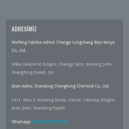
ADRESİMİZ
Weifang Fabrika Adresi: Changyi Longchang Biyo-kimya
Co, Ltd.
Shibu Geliştirme Bölgesi, Changyi Şehri, Weifang Şehri,
Shangdong Eyaleti, Çin
Jinan Adres: Shandong Changhong Chemical Co, Ltd.
2411, Bina 3, Aosheng Binası, Yüksek Teknoloji Bölgesi,
Jinan Şehri, Shandong Eyaleti.
Whatsapp:
(+86)13256193735