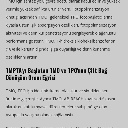
TMO için sentez yolu çevre dostu olarak kabul edilir ve yüksek
verimle yüksek saflıkta ürünler verir. Fotopolimerizasyon
kinetiği açısından TMO, geleneksel TPO fotobaşlatıcılarına
kıyasla üstün ışık absorpsiyon özellikleri, fotopolimerizasyon
aktivitesi ve derin kür penetrasyonu sergileyerek olağanüstü
performans gösterir. TMO, 1-hidroksisikloheksilbenzofenon
(184) ile karıştırıldığında ışığa duyarlılığı ve derin kürlenme
özelliklerini artırır.
TMPTA'yı Başlatan TMO ve TPO'nun Çift Bağ
Dönüşüm Oranı Eğrisi
TMO, TPO için ideal bir ikame olacaktır ve şimdiden seri
üretime geçmiştir. Ayrıca TMO, AB REACH kayıt sertifikasını
alarak en katı kimyasal düzenlemelere sahip bölge olan
Avrupa'da satışına olanak sağlamıştır.