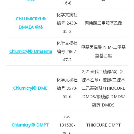
16-8
化学文摘社
CHLUMICRYL®
编号 2439-
丙烯酸二甲胺基乙酯
DMAEA 单体
35-2
化学文摘社
甲基丙烯酸 N,M-二甲基
Chlumicryl® Dmaema
编号 2867-
氨基乙酯
47-2
2,2′-硫代二硫醇/双（2-
化学文摘社
巯基乙基）硫醚/二巯基
Chlumicryl® DME
编号 3570-
二乙基硫醚/THIOCURE
55-6
DMDS/聚硫醇 DMDS/
硫醇 DMDS
cas
Chlumicryl® DMPT
131538-
THIOCURE DMPT
00-6