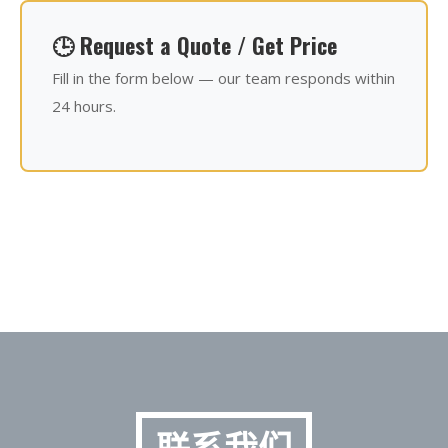
🕒 Request a Quote / Get Price
Fill in the form below — our team responds within
24 hours.
联系我们