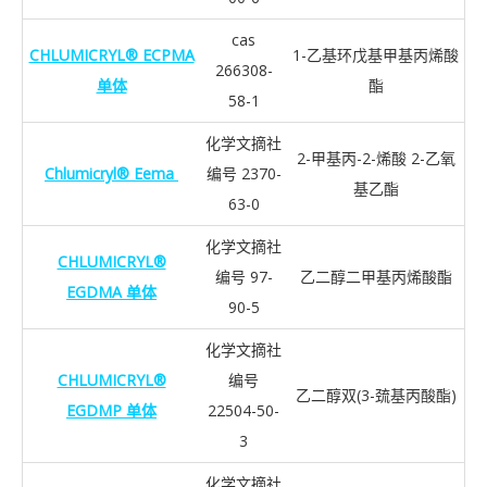
cas
CHLUMICRYL® ECPMA
1-乙基环戊基甲基丙烯酸
266308-
单体
酯
58-1
化学文摘社
2-甲基丙-2-烯酸 2-乙氧
Chlumicryl® Eema
编号 2370-
基乙酯
63-0
化学文摘社
CHLUMICRYL®
编号 97-
乙二醇二甲基丙烯酸酯
EGDMA 单体
90-5
化学文摘社
CHLUMICRYL®
编号
乙二醇双(3-巯基丙酸酯)
EGDMP 单体
22504-50-
3
化学文摘社