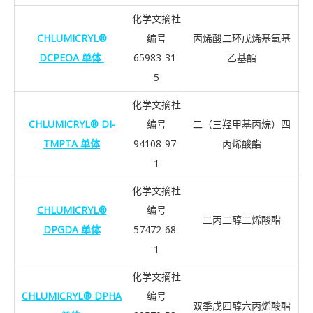
化学文摘社
CHLUMICRYL®
编号
丙烯酸二环戊烯基氧基
DCPEOA 单体
65983-31-
乙基酯
5
化学文摘社
CHLUMICRYL® DI-
编号
二（三羟甲基丙烷）四
TMPTA 单体
94108-97-
丙烯酸酯
1
化学文摘社
CHLUMICRYL®
编号
二丙二醇二烯酸酯
DPGDA 单体
57472-68-
1
化学文摘社
CHLUMICRYL® DPHA
编号
双季戊四醇六丙烯酸酯