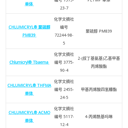
单体
23-7
化学文摘社
CHLUMICRYL® 聚硫醇
编号
聚硫醇 PM839
PM839
72244-98-
5
化学文摘社
2-(叔丁基氨基)乙基甲基
Chlumicryl® Tbaema
编号 3775-
丙烯酸酯
90-4
化学文摘社
CHLUMICRYL® THFMA
编号 2455-
甲基丙烯酸四氢糠酯
单体
24-5
化学文摘社
CHLUMICRYL® ACMO
编号 5117-
4-丙烯酰基吗啉
单体
12-4