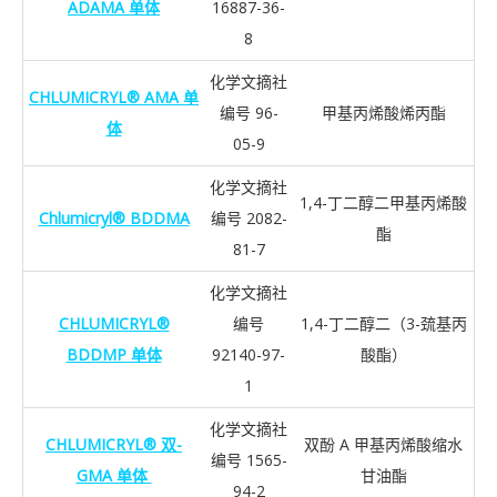
ADAMA 单体
16887-36-
8
化学文摘社
CHLUMICRYL® AMA 单
编号 96-
甲基丙烯酸烯丙酯
体
05-9
化学文摘社
1,4-丁二醇二甲基丙烯酸
Chlumicryl® BDDMA
编号 2082-
酯
81-7
化学文摘社
CHLUMICRYL®
编号
1,4-丁二醇二（3-巯基丙
BDDMP 单体
92140-97-
酸酯）
1
化学文摘社
CHLUMICRYL® 双-
双酚 A 甲基丙烯酸缩水
编号 1565-
GMA 单体
甘油酯
94-2