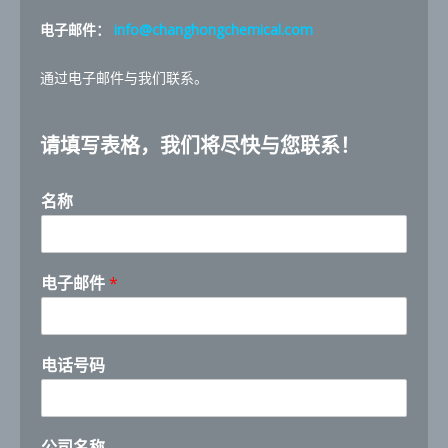
电子邮件：
info@changhongchemical.com
通过电子邮件与我们联系。
请填写表格，我们将尽快与您联系！
名称
h
电子邮件
*
o
w
t
h
电话号码
e
公
司
名
公司名称