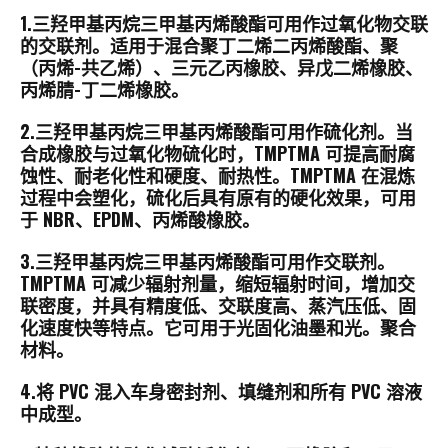
1.三羟甲基丙烷三甲基丙烯酸酯可用作过氧化物交联
的交联剂。适用于混合聚丁二烯二丙烯酸酯、聚
（丙烯-共乙烯）、三元乙丙橡胶、异戊二烯橡胶、
丙烯腈-丁二烯橡胶。
2.三羟甲基丙烷三甲基丙烯酸酯可用作硫化剂。当
合成橡胶与过氧化物硫化时，TMPTMA 可提高耐腐
蚀性、耐老化性和硬度、耐热性。TMPTMA 在混炼
过程中会塑化，硫化后具有原有的硬化效果，可用
于 NBR、EPDM、丙烯酸橡胶。
3.三羟甲基丙烷三甲基丙烯酸酯可用作交联剂。
TMPTMA 可减少辐射剂量，缩短辐射时间，增加交
联密度，并具有精度低、交联度高、蒸汽压低、固
化速度快等特点。它可用于光固化油墨和光。聚合
材料。
4.将 PVC 混入车身密封剂、填缝剂和所有 PVC 溶液
中成型。