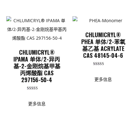
CHLUMICRYL®
PHEA 单体/2-苯氧
基乙基 ACRYLATE
CHLUMICRYL®
CAS 48145-04-6
IPAMA 单体/2-异丙
基-2-金刚烷基甲基
评分
丙烯酸酯 CAS
5.00
（满分 5 分
297156-50-4
更多信息
评分
5.00
（满分 5 分
更多信息