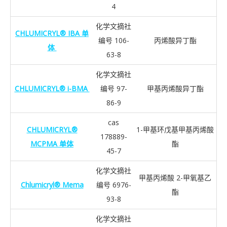
4
化学文摘社
CHLUMICRYL® IBA 单
编号 106-
丙烯酸异丁酯
体
63-8
化学文摘社
CHLUMICRYL® i-BMA
编号 97-
甲基丙烯酸异丁酯
86-9
cas
CHLUMICRYL®
1-甲基环戊基甲基丙烯酸
178889-
MCPMA 单体
酯
45-7
化学文摘社
甲基丙烯酸 2-甲氧基乙
Chlumicryl® Mema
编号 6976-
酯
93-8
化学文摘社