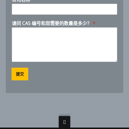
称
请问 CAS 编号和您需要的数量是多少？
*
提交