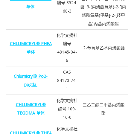
编号 3524-
单体
酯; 3-(丙烯酰氧基)-2-[(丙
68-3
烯酰氧基)甲基]-2-(羟甲
基)丙基丙烯酸酯
化学文摘社
CHLUMICRYL® PHEA
编号
2-苯氧基乙基丙烯酸酯
单体
48145-04-
6
CAS
Chlumicryl® Po2-
84170-74-
npgda
1
化学文摘社
CHLUMICRYL®
三乙二醇二甲基丙烯酸
编号 109-
TEGDMA 单体
酯
16-0
化学文摘社
CHLUMICRYL® THFA