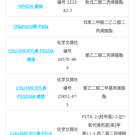
编号 2223-
新戊二醇二丙烯酸酯
NPGDA 单体
82-7
邻苯二甲酸二乙二醇二
Chlumicryl® Pdda
丙烯酸酯
化学文摘社
CHLUMICRYL® PEGDA
编号
聚乙二醇二丙烯酸酯
单体
26570-48-
9
化学文摘社
CHLUMICRYL®
编号
聚乙二醇二甲基丙烯酸
PEGDMA 单体
25852-47-
酯
5
PETA; 2-(羟甲基)-2-[[(1-
氧代烯丙基)氧]甲
化学文摘社
CHLUMICRYL® PETA
基]-1,3-丙二基二丙烯酸