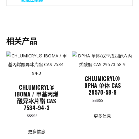
相关产品
CHLUMICRYL®
DPHA 单体 CAS
CHLUMICRYL®
29570-58-9
IBOMA / 甲基丙烯
酸异冰片酯 CAS
7534-94-3
评分
5.00
（满分 5 分
更多信息
评分
5.00
（满分 5 分
更多信息