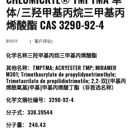
体/三羟甲基丙烷三甲基丙
烯酸酯 CAS 3290-92-4
(
1
客户评论)
根据
1
客户评
分，以 5 分
化学名称三羟甲基丙烷三甲基丙烯酸酯
为满分，评
为
5.00
其他名称：TMPTMA; ACRYESTER TMP; MIRAMER
M301; Trimethacrylate de propylidynetrimethyle;
Trimetacrilato de propilidintrimetilo; 2,2-双[(甲基丙
烯酰氧基)甲基]甲基丙烯酸丁酯（非首选名称）
化学文摘社编号：3290-92-4
分子式：338.39544
分子量： 246.43