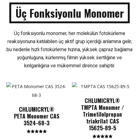
Üç Fonksiyonlu Monomer
Üç fonksiyonlu monomer, her molekülün fotokürleme
reaksiyonuna katılabilen üç aktif grup içerdiği anlamına gelir,
bu nedenle hızlı fotokürleme hızına, yüksek çapraz bağlama
yoğunluğuna, kürlenmiş filmin yüksek sertliğine ve
kırılganlığına ve mükemmel dirence sahiptir.
CHLUMICRYL®
TMPTA Monomer /
CHLUMICRYL®
Trimetilolpropan
PETA Monomer CAS
triakrilat CAS
3524-68-3
15625-89-5
5 üzerinden