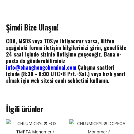
Şimdi Bize Ulaşın!
COA, MSDS veya TDS'ye ihtiyacınız varsa, lütfen
aşağıdaki forma iletişim bilgilerinizi girin, genellikle
24 saat içinde sizinle iletişime geçeceğiz.
Bana e-
posta da gönderebilirsiniz
info@changhongchemical.com
Çalışma saatleri
içinde (8:30 - 6:00 UTC+8 Pzt.~Sat.) veya hızlı yanıt
almak için web sitesi canlı sohbetini kullanın.
İlgili ürünler