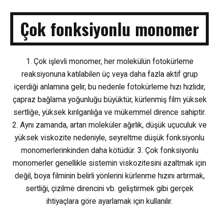
Çok fonksiyonlu monomer
1. Çok işlevli monomer, her molekülün fotokürleme
reaksiyonuna katılabilen üç veya daha fazla aktif grup
içerdiği anlamına gelir, bu nedenle fotokürleme hızı hızlıdır,
çapraz bağlama yoğunluğu büyüktür, kürlenmiş film yüksek
sertliğe, yüksek kırılganlığa ve mükemmel dirence sahiptir.
2. Aynı zamanda, artan moleküler ağırlık, düşük uçuculuk ve
yüksek viskozite nedeniyle, seyreltme düşük fonksiyonlu
monomerlerinkinden daha kötüdür.
3. Çok fonksiyonlu
monomerler genellikle sistemin viskozitesini azaltmak için
değil, boya filminin belirli yönlerini kürlenme hızını artırmak,
sertliği, çizilme direncini vb. geliştirmek gibi gerçek
ihtiyaçlara göre ayarlamak için kullanılır.