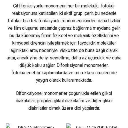
Çift fonksiyonlu monomerin her bir molekülü, fotokür
reaksiyonuna katılabilen iki aktif grup içerir, bu nedenle
fotokür hızı tek fonksiyonlu monomerinkinden daha hızlıdır
ve film oluşumu sırasında çapraz bağlanma meydana gelir,
bu da kürlenmiş filmin fiziksel ve mekanik özelliklerini ve
kimyasal direncini iyileştirmek için faydalıdır. moleküler
ağırlıktaki artış nedeniyle, viskozite de buna bağlı olarak
artar, ancak yine de iyi seyreltme, daha az uçuculuk ve daha
düşük koku sağlar. Difonksiyonel monomerler,
fotokürlenebilir kaplamalarda ve mürekkep ürünlerinde
yaygın olarak kullanılmaktadır.
Difonksiyonel monomerler çoğunlukla etilen glikol
diakrilatlar, propilen glikol diakrilatlar ve diğer glikol
diakrilatlar olmak üzere diol yapılardır.