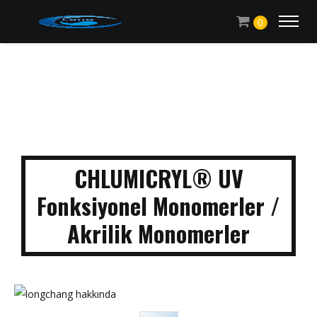
0
CHLUMICRYL® UV
Fonksiyonel Monomerler /
Akrilik Monomerler