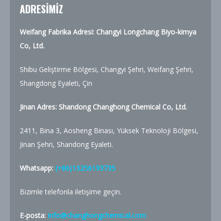
ADRESİMİZ
Weifang Fabrika Adresi: Changyi Longchang Biyo-kimya
Co, Ltd.
Shibu Geliştirme Bölgesi, Changyi Şehri, Weifang Şehri,
Shangdong Eyaleti, Çin
Jinan Adres: Shandong Changhong Chemical Co, Ltd.
2411, Bina 3, Aosheng Binası, Yüksek Teknoloji Bölgesi,
Jinan Şehri, Shandong Eyaleti.
Whatsapp:
(+86)13256193735
Bizimle telefonla iletişime geçin.
E-posta:
info@changhongchemical.com