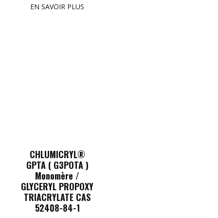
EN SAVOIR PLUS
CHLUMICRYL®
GPTA ( G3POTA )
Monomère /
GLYCERYL PROPOXY
TRIACRYLATE CAS
52408-84-1