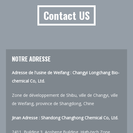
Contact US
NOTRE ADRESSE
Adresse de l'usine de Weifang : Changyi Longchang Bio-
chemical Co, Ltd.
Zone de développement de Shibu, ville de Changyi, ville
de Weifang, province de Shangdong, Chine
Jinan Adresse : Shandong Changhong Chemical Co, Ltd.
2411, Building 3, Aosheng Building, High-tech Zone,