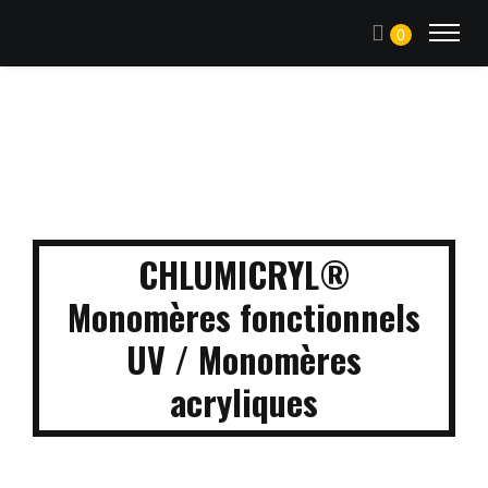
0
CHLUMICRYL®
Monomères fonctionnels
UV / Monomères
acryliques