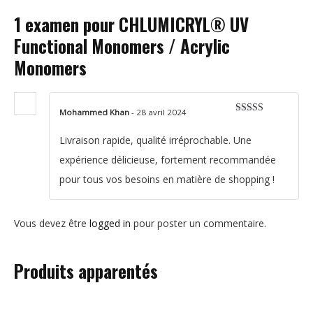
1 examen pour
CHLUMICRYL® UV
Functional Monomers / Acrylic
Monomers
Mohammed Khan
-
28 avril 2024
Rated
5
out
of 5
Livraison rapide, qualité irréprochable. Une
expérience délicieuse, fortement recommandée
pour tous vos besoins en matière de shopping !
Vous devez être
logged in
pour poster un commentaire.
Produits apparentés