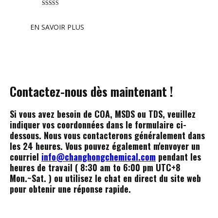
Rated
5.00
out of 5
EN SAVOIR PLUS
Contactez-nous dès maintenant !
Si vous avez besoin de COA, MSDS ou TDS, veuillez
indiquer vos coordonnées dans le formulaire ci-
dessous. Nous vous contacterons généralement dans
les 24 heures.
Vous pouvez également m'envoyer un
courriel
info@changhongchemical.com
pendant les
heures de travail ( 8:30 am to 6:00 pm UTC+8
Mon.~Sat. ) ou utilisez le chat en direct du site web
pour obtenir une réponse rapide.