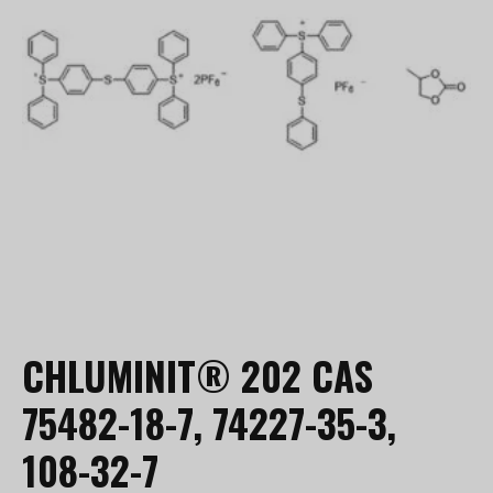
CHLUMINIT® 202 CAS
75482-18-7, 74227-35-3,
108-32-7