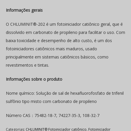
Informações gerais
O CHLUMINIT®-202 é um fotoiniciador catiônico geral, que é
dissolvido em carbonato de propileno para facilitar o uso. Com
baixa toxicidade e desempenho de alto custo, é um dos
fotoiniciadores catiônicos mais maduros, usado
principalmente em sistemas catiônicos básicos, como
revestimentos e tintas.
Informações sobre o produto
Nome químico: Solução de sal de hexafluorofosfato de trifenil
sulfônio tipo misto com carbonato de propileno
Número CAS：75482-18-7, 74227-35-3, 108-32-7
Categorias:
CHLUMINIT® Fotoiniciador catiônico
,
Fotoiniciador