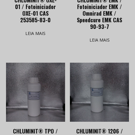
01 / Fotoiniciador
Fotoiniciador EMK /
OXE-01 CAS
Omnirad EMK /
253585-83-0
Speedcure EMK CAS
90-93-7
LEIA MAIS
LEIA MAIS
CHLUMINIT® TPO /
CHLUMINIT® 1206 /