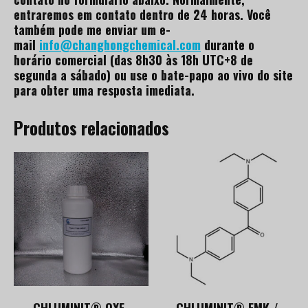
entraremos em contato dentro de 24 horas. Você
também pode me enviar um e-
mail
info@changhongchemical.com
durante o
horário comercial (das 8h30 às 18h UTC+8 de
segunda a sábado) ou use o bate-papo ao vivo do site
para obter uma resposta imediata.
Produtos relacionados
CHLUMINIT® OXE-
CHLUMINIT® EMK /