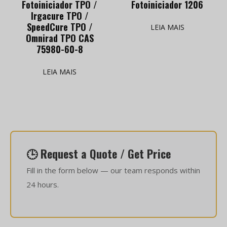
Fotoiniciador TPO /
Fotoiniciador 1206
Irgacure TPO /
SpeedCure TPO /
LEIA MAIS
Omnirad TPO CAS
75980-60-8
LEIA MAIS
🕒 Request a Quote / Get Price
Fill in the form below — our team responds within
24 hours.