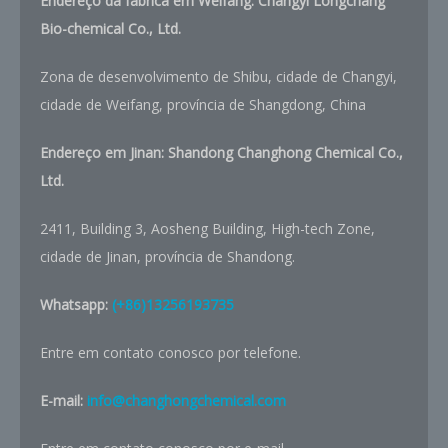
Endereço da fábrica em Weifang: Changyi Longchang
Bio-chemical Co., Ltd.
Zona de desenvolvimento de Shibu, cidade de Changyi,
cidade de Weifang, província de Shangdong, China
Endereço em Jinan: Shandong Changhong Chemical Co.,
Ltd.
2411, Building 3, Aosheng Building, High-tech Zone,
cidade de Jinan, província de Shandong.
Whatsapp:
(+86)13256193735
Entre em contato conosco por telefone.
E-mail:
info@changhongchemical.com