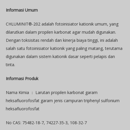
Informasi Umum
CHLUMINIT®-202 adalah fotoinisiator kationik umum, yang
dilarutkan dalam propilen karbonat agar mudah digunakan.
Dengan toksisitas rendah dan kinerja biaya tinggi, ini adalah
salah satu fotoinisiator kationik yang paling matang, terutama
digunakan dalam sistem kationik dasar seperti pelapis dan
tinta.
Informasi Produk
Nama Kimia ： Larutan propilen karbonat garam
heksafluorofosfat garam jenis campuran triphenyl sulfonium
heksafluorofosfat
No CAS: 75482-18-7, 74227-35-3, 108-32-7