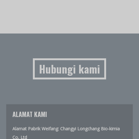
Hubungi kami
ALAMAT KAMI
Alamat Pabrik Weifang: Changyi Longchang Bio-kimia
Co, Ltd