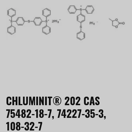
CHLUMINIT® 202 CAS
75482-18-7, 74227-35-3,
108-32-7