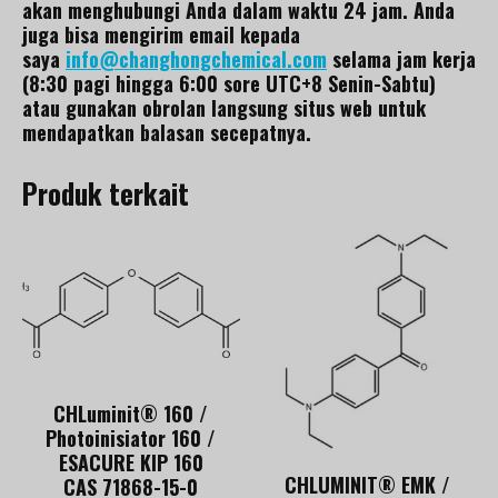
akan menghubungi Anda dalam waktu 24 jam. Anda
juga bisa mengirim email kepada
saya
info@changhongchemical.com
selama jam kerja
(8:30 pagi hingga 6:00 sore UTC+8 Senin-Sabtu)
atau gunakan obrolan langsung situs web untuk
mendapatkan balasan secepatnya.
Produk terkait
CHLuminit® 160 /
Photoinisiator 160 /
ESACURE KIP 160
CHLUMINIT® EMK /
CAS 71868-15-0