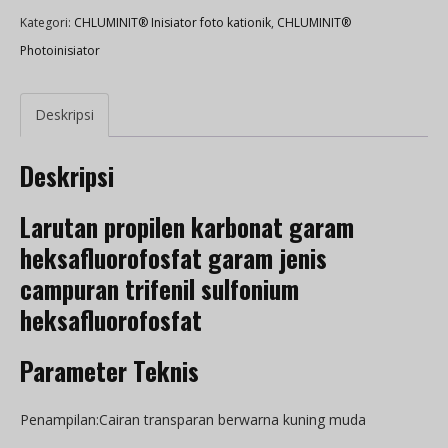
Kategori:
CHLUMINIT® Inisiator foto kationik
,
CHLUMINIT®
Photoinisiator
Deskripsi
Deskripsi
Larutan propilen karbonat garam
heksafluorofosfat garam jenis
campuran trifenil sulfonium
heksafluorofosfat
Parameter Teknis
Penampilan:Cairan transparan berwarna kuning muda