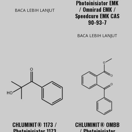
Photoinisiator EMK
/ Omnirad EMK /
BACA LEBIH LANJUT
Speedcure EMK CAS
90-93-7
BACA LEBIH LANJUT
CHLUMINIT® 1173 /
CHLUMINIT® OMBB
Photoinisiator 1173
/ Photoinisiator