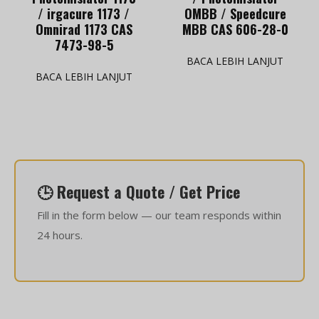
/ irgacure 1173 /
OMBB / Speedcure
Omnirad 1173 CAS
MBB CAS 606-28-0
7473-98-5
BACA LEBIH LANJUT
BACA LEBIH LANJUT
🕒 Request a Quote / Get Price
Fill in the form below — our team responds within
24 hours.