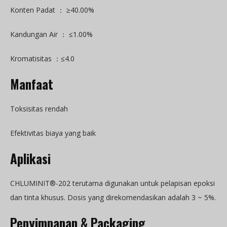
Konten Padat ： ≥40.00%
Kandungan Air ： ≤1.00%
Kromatisitas ：≤4.0
Manfaat
Toksisitas rendah
Efektivitas biaya yang baik
Aplikasi
CHLUMINIT®-202 terutama digunakan untuk pelapisan epoksi
dan tinta khusus. Dosis yang direkomendasikan adalah 3 ~ 5%.
Penyimpanan &
P
ackaging