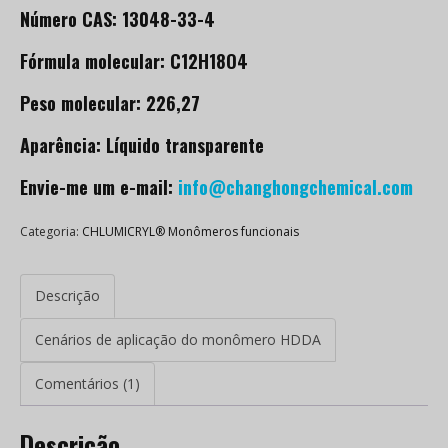
Número CAS: 13048-33-4
Fórmula molecular: C12H18O4
Peso molecular: 226,27
Aparência: Líquido transparente
Envie-me um e-mail:
info@changhongchemical.com
Categoria:
CHLUMICRYL® Monômeros funcionais
Descrição
Cenários de aplicação do monômero HDDA
Comentários (1)
Descrição