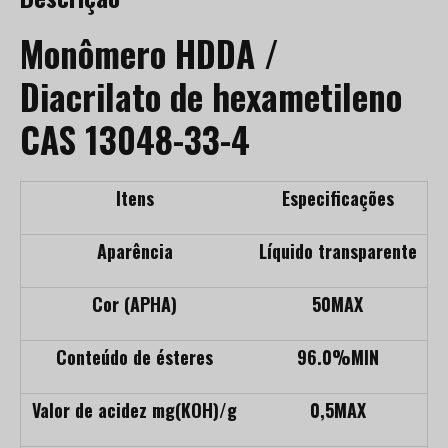
Monômero HDDA /
Diacrilato de hexametileno
CAS 13048-33-4
Itens
Especificações
Aparência
Líquido transparente
Cor (APHA)
50MAX
Conteúdo de ésteres
96.0%MIN
Valor de acidez mg(KOH)/g
0,5MAX