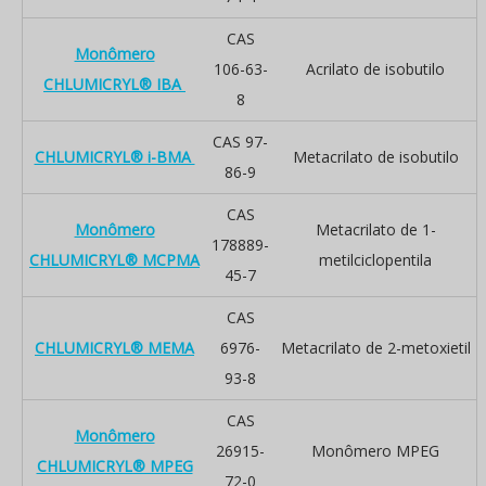
CAS
Monômero
106-63-
Acrilato de isobutilo
CHLUMICRYL® IBA
8
CAS 97-
CHLUMICRYL® i-BMA
Metacrilato de isobutilo
86-9
CAS
Monômero
Metacrilato de 1-
178889-
CHLUMICRYL® MCPMA
metilciclopentila
45-7
CAS
CHLUMICRYL® MEMA
6976-
Metacrilato de 2-metoxietil
93-8
CAS
Monômero
26915-
Monômero MPEG
CHLUMICRYL® MPEG
72-0