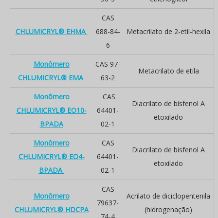
CAS
CHLUMICRYL® EHMA
688-84-
Metacrilato de 2-etil-hexila
6
Monômero
CAS 97-
Metacrilato de etila
CHLUMICRYL® EMA
63-2
Monômero
CAS
Diacrilato de bisfenol A
CHLUMICRYL® EO10-
64401-
etoxilado
BPADA
02-1
Monômero
CAS
Diacrilato de bisfenol A
CHLUMICRYL® EO4-
64401-
etoxilado
BPADA
02-1
CAS
Monômero
Acrilato de diciclopentenila
79637-
CHLUMICRYL® HDCPA
(hidrogenação)
74-4