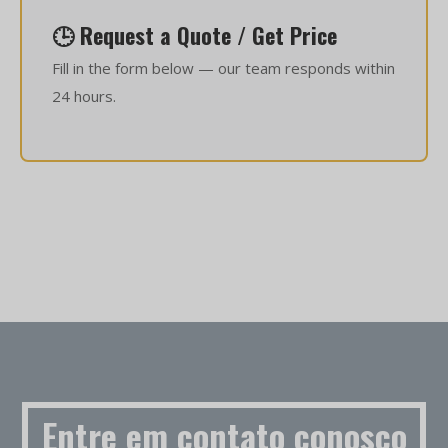
🕒 Request a Quote / Get Price
Fill in the form below — our team responds within
24 hours.
Entre em contato conosco