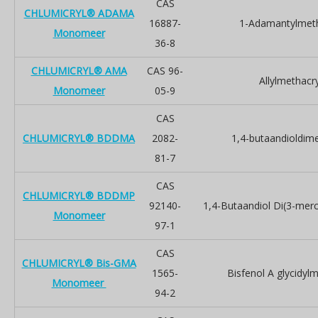
CAS
CHLUMICRYL® ADAMA
16887-
1-Adamantylmeth
Monomeer
36-8
CHLUMICRYL® AMA
CAS 96-
Allylmethacr
Monomeer
05-9
CAS
CHLUMICRYL® BDDMA
2082-
1,4-butaandioldime
81-7
CAS
CHLUMICRYL® BDDMP
92140-
1,4-Butaandiol Di(3-mer
Monomeer
97-1
CAS
CHLUMICRYL® Bis-GMA
1565-
Bisfenol A glycidyl
Monomeer
94-2