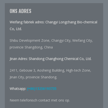
ONS ADRES
Weifang fabriek adres: Changyi Longchang Bio-chemical
Co, Ltd.
Shibu Development Zone, Changyi City, Weifang City,
provincie Shangdong, China
Jinan Adres: Shandong Changhong Chemical Co, Ltd.
2411, Gebouw 3, Aosheng Building, High-tech Zone,
Jinan City, provincie Shandong.
Whatsapp:
(+86)13256193735
Neem telefonisch contact met ons op.