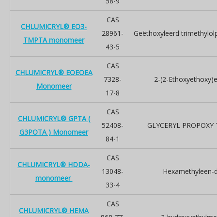
58-9
CAS
CHLUMICRYL® EO3-
28961-
Geëthoxyleerd trimethylolp
TMPTA monomeer
43-5
CAS
CHLUMICRYL® EOEOEA
7328-
2-(2-Ethoxyethoxy)e
Monomeer
17-8
CAS
CHLUMICRYL® GPTA (
52408-
GLYCERYL PROPOXY 
G3POTA ) Monomeer
84-1
CAS
CHLUMICRYL® HDDA-
13048-
Hexamethyleen-di
monomeer
33-4
CAS
CHLUMICRYL® HEMA