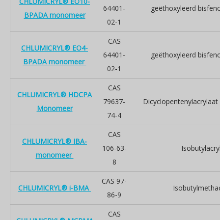
CHLUMICRYL® EO10-
64401-
geëthoxyleerd bisfeno
BPADA monomeer
02-1
CAS
CHLUMICRYL® EO4-
64401-
geëthoxyleerd bisfeno
BPADA monomeer
02-1
CAS
CHLUMICRYL® HDCPA
79637-
Dicyclopentenylacrylaat
Monomeer
74-4
CAS
CHLUMICRYL® IBA-
106-63-
Isobutylacry
monomeer
8
CAS 97-
CHLUMICRYL® i-BMA
Isobutylmethac
86-9
CAS