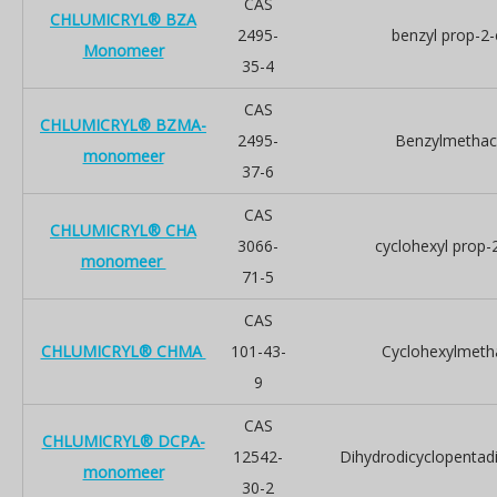
CAS
CHLUMICRYL® BZA
2495-
benzyl prop-2
Monomeer
35-4
CAS
CHLUMICRYL® BZMA-
2495-
Benzylmethac
monomeer
37-6
CAS
CHLUMICRYL® CHA
3066-
cyclohexyl prop-
monomeer
71-5
CAS
CHLUMICRYL® CHMA
101-43-
Cyclohexylmetha
9
CAS
CHLUMICRYL® DCPA-
12542-
Dihydrodicyclopentadi
monomeer
30-2