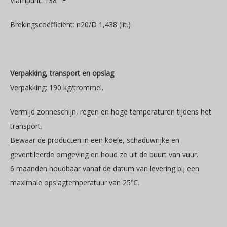
Vlampunt: 138 °F
Brekingscoëfficiënt: n20/D 1,438 (lit.)
Verpakking, transport en opslag
Verpakking: 190 kg/trommel.
Vermijd zonneschijn, regen en hoge temperaturen tijdens het
transport.
Bewaar de producten in een koele, schaduwrijke en
geventileerde omgeving en houd ze uit de buurt van vuur.
6 maanden houdbaar vanaf de datum van levering bij een
maximale opslagtemperatuur van 25℃.