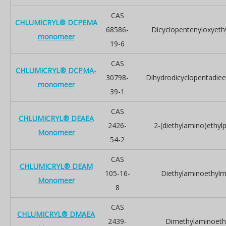
CAS
CHLUMICRYL® DCPEMA
68586-
Dicyclopentenyloxyeth
monomeer
19-6
CAS
CHLUMICRYL® DCPMA-
30798-
Dihydrodicyclopentadiee
monomeer
39-1
CAS
CHLUMICRYL® DEAEA
2426-
2-(diethylamino)ethyl
Monomeer
54-2
CAS
CHLUMICRYL® DEAM
105-16-
Diethylaminoethylm
Monomeer
8
CAS
CHLUMICRYL® DMAEA
2439-
Dimethylaminoethy