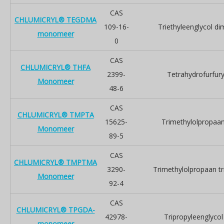
CAS
CHLUMICRYL® TEGDMA
109-16-
Triethyleenglycol di
monomeer
0
CAS
CHLUMICRYL® THFA
2399-
Tetrahydrofurfury
Monomeer
48-6
CAS
CHLUMICRYL® TMPTA
15625-
Trimethylolpropaan 
Monomeer
89-5
CAS
CHLUMICRYL® TMPTMA
3290-
Trimethylolpropaan tr
Monomeer
92-4
CAS
CHLUMICRYL® TPGDA-
42978-
Tripropyleenglycol
monomeer