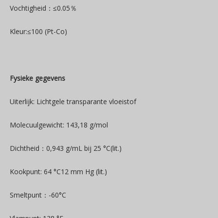
Vochtigheid：≤0.05％
Kleur:≤100 (Pt-Co)
Fysieke gegevens
Uiterlijk: Lichtgele transparante vloeistof
Molecuulgewicht: 143,18 g/mol
Dichtheid：0,943 g/mL bij 25 °C(lit.)
Kookpunt: 64 °C12 mm Hg (lit.)
Smeltpunt：-60°C