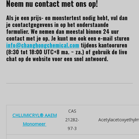
Neem nu contact met ons op!
Als je een prijs- en monstertest nodig hebt, vul dan
je contactgegevens in op het onderstaande
formulier. We nemen dan meestal binnen 24 uur
contact met je op. Je kunt me ook een e-mail sturen
info@changhongchemical.com
tijdens kantooruren
(8:30 tot 18:00 UTC+8 ma. ~ za.) of gebruik de live
chat op de website voor een snel antwoord.
CAS
CHLUMICRYL® AAEM
21282-
Acetylacetoxyethylm
Monomeer
97-3