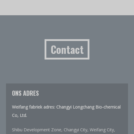
Contact
ONS ADRES
Weifang fabriek adres: Changyi Longchang Bio-chemical
Co, Ltd.
Shibu Development Zone, Changyi City, Weifang City,