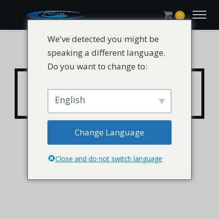
0
We've detected you might be
speaking a different language.
Do you want to change to:
CHLUMICRYL® DMES CAS
3570-55-6
English
Change Language
Close and do not switch language