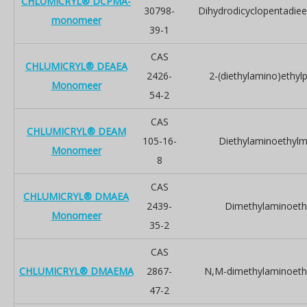
CHLUMICRYL® DCPMA-
30798-
Dihydrodicyclopentadiee
monomeer
39-1
CAS
CHLUMICRYL® DEAEA
2426-
2-(diethylamino)ethyl
Monomeer
54-2
CAS
CHLUMICRYL® DEAM
105-16-
Diethylaminoethylm
Monomeer
8
CAS
CHLUMICRYL® DMAEA
2439-
Dimethylaminoethy
Monomeer
35-2
CAS
CHLUMICRYL® DMAEMA
2867-
N,M-dimethylaminoeth
47-2