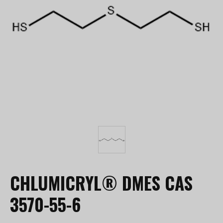
CHLUMICRYL® DMES CAS
3570-55-6