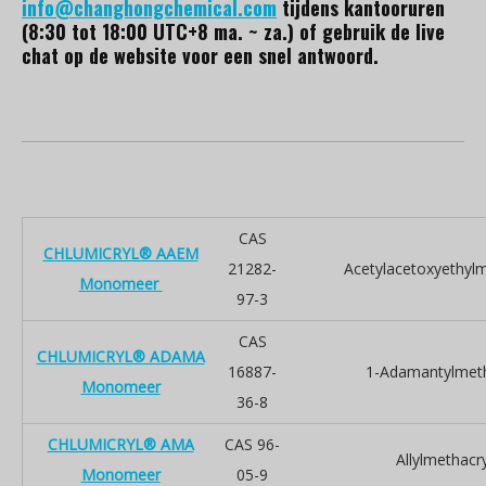
info@changhongchemical.com
tijdens kantooruren
(8:30 tot 18:00 UTC+8 ma. ~ za.) of gebruik de live
chat op de website voor een snel antwoord.
CAS
CHLUMICRYL® AAEM
21282-
Acetylacetoxyethylm
Monomeer
97-3
CAS
CHLUMICRYL® ADAMA
16887-
1-Adamantylmeth
Monomeer
36-8
CHLUMICRYL® AMA
CAS 96-
Allylmethacr
Monomeer
05-9