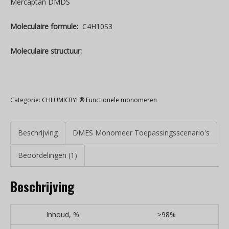
Mercaptan DMDS
Moleculaire formule:
C4H10S3
Moleculaire structuur:
Categorie:
CHLUMICRYL® Functionele monomeren
Beschrijving
DMES Monomeer Toepassingsscenario's
Beoordelingen (1)
Beschrijving
Inhoud, %
≥98%