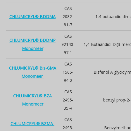
CAS
CHLUMICRYL® BDDMA
2082-
1,4-butaandioldime
81-7
CAS
CHLUMICRYL® BDDMP
92140-
1,4-Butaandiol Di(3-mer
Monomeer
97-1
CAS
CHLUMICRYL® Bis-GMA
1565-
Bisfenol A glycidyl
Monomeer
94-2
CAS
CHLUMICRYL® BZA
2495-
benzyl prop-2
Monomeer
35-4
CAS
CHLUMICRYL® BZMA-
2495-
Benzylmethac