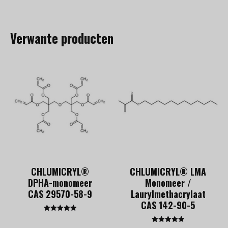
Verwante producten
CHLUMICRYL®
CHLUMICRYL® LMA
DPHA-monomeer
Monomeer /
CAS 29570-58-9
Laurylmethacrylaat
CAS 142-90-5
Gewaardeerd
5.00
Gewaardeerd