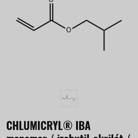
CHLUMICRYL® IBA