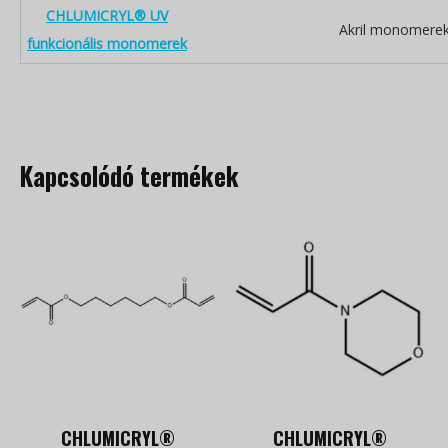
CHLUMICRYL® UV
Akril monomere
funkcionális monomerek
Kapcsolódó termékek
CHLUMICRYL®
CHLUMICRYL®