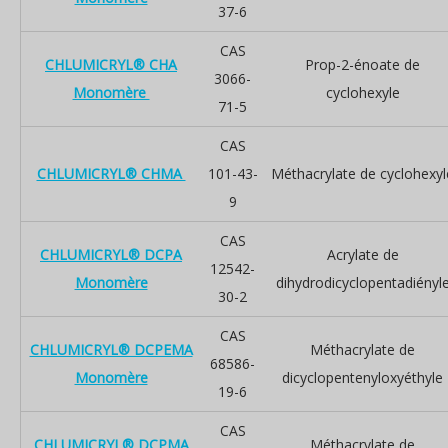
37-6
CAS
CHLUMICRYL® CHA
Prop-2-énoate de
3066-
Monomère
cyclohexyle
71-5
CAS
CHLUMICRYL® CHMA
101-43-
Méthacrylate de cyclohexyl
9
CAS
CHLUMICRYL® DCPA
Acrylate de
12542-
Monomère
dihydrodicyclopentadiényl
30-2
CAS
CHLUMICRYL® DCPEMA
Méthacrylate de
68586-
Monomère
dicyclopentenyloxyéthyle
19-6
CAS
CHLUMICRYL® DCPMA
Méthacrylate de