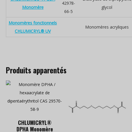
42978-
Monomère
glycol
66-5
Monomères fonctionnels
Monomères acryliques
CHLUMICRYL® UV
Produits apparentés
CHLUMICRYL®
DPHA Monomère