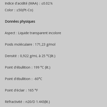
Indice d'acidité (MAA)：≤0.02％
Color：≤50(Pt-Co)
Données physiques
Aspect : Liquide transparent incolore
Poids moléculaire : 171,23 g/mol
Densité：0,922 g/mL à 25 °C(lit.)
Point d'ébullition：199 °C (lit.)
Point d'ébullition：-60°C
Point d'éclair：165 °F
Réfractivité：n20/D 1.443(lit.)