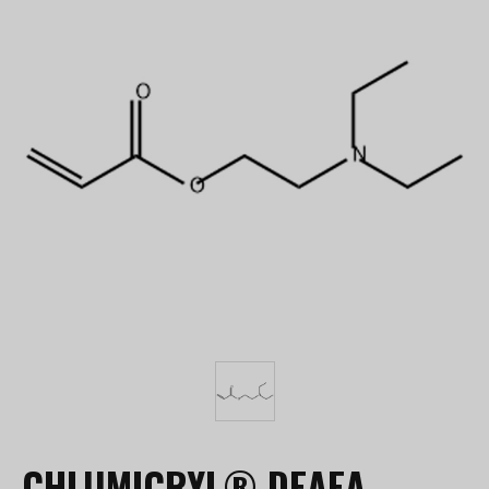
CHLUMICRYL® DEAEA