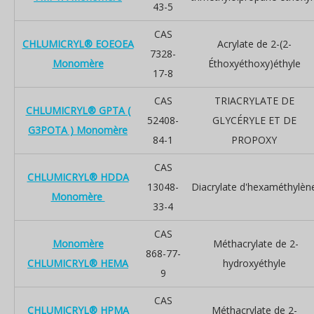
43-5
CAS
CHLUMICRYL® EOEOEA
Acrylate de 2-(2-
7328-
Monomère
Éthoxyéthoxy)éthyle
17-8
CAS
TRIACRYLATE DE
CHLUMICRYL® GPTA (
52408-
GLYCÉRYLE ET DE
G3POTA ) Monomère
84-1
PROPOXY
CAS
CHLUMICRYL® HDDA
13048-
Diacrylate d'hexaméthylèn
Monomère
33-4
CAS
Monomère
Méthacrylate de 2-
868-77-
CHLUMICRYL® HEMA
hydroxyéthyle
9
CAS
CHLUMICRYL® HPMA
Méthacrylate de 2-