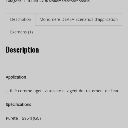
Catégorie :
CHLUMICRYL® Monomères fonctionnels
Description
Monomère DEAEA Scénarios d'application
Examens (1)
Description
Application
Utilisé comme agent auxiliaire et agent de traitement de l'eau.
Spécifications
Pureté：≥95％(GC)