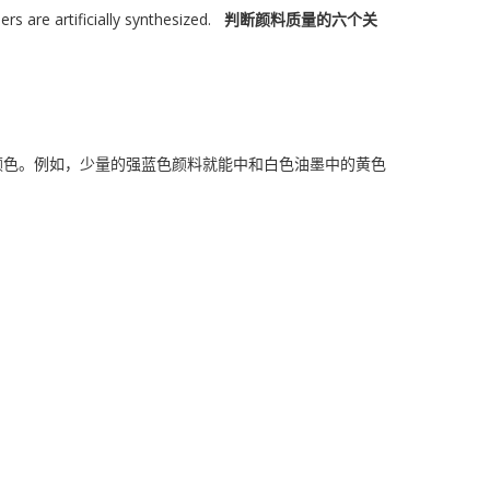
rs are artificially synthesized.
判断颜料质量的六个关
颜色。例如，少量的强蓝色颜料就能中和白色油墨中的黄色