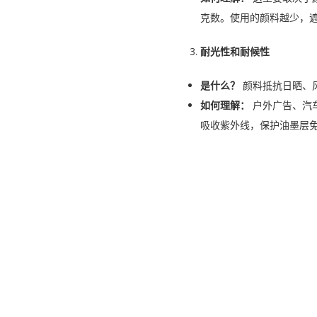
克数。使用的颜料越少，
耐光性和耐候性
是什么？
颜料抵抗日晒、
如何理解：
户外广告、汽
吸收紫外线，保护油墨层