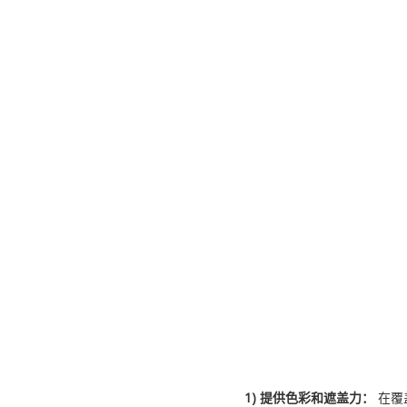
1
)
提供色彩和遮盖力：
在覆