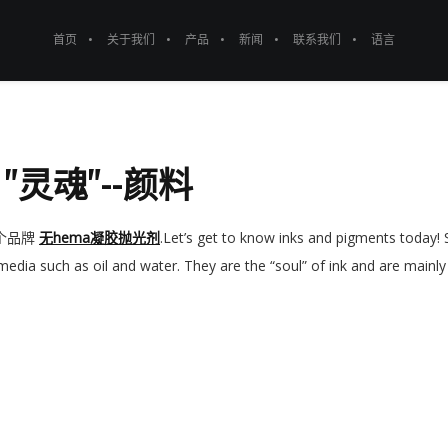
首页
关于我们
产品
新闻
联系我们
语言
"灵魂"--颜料
个品牌
无hema凝胶抛光剂
.Let’s get to know inks and pigments today! S
 media such as oil and water. They are the “soul” of ink and are mainly