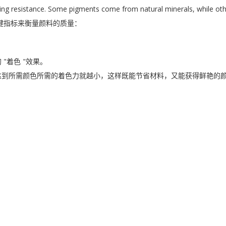
ing resistance. Some pigments come from natural minerals, while othe
键指标来衡量颜料的质量：
"着色 "效果。
达到所需颜色所需的着色力就越小，这样既能节省材料，又能获得鲜艳的