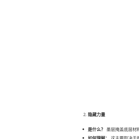
隐藏力量
是什么？
墨层掩盖底层材
如何理解：
这主要取决于