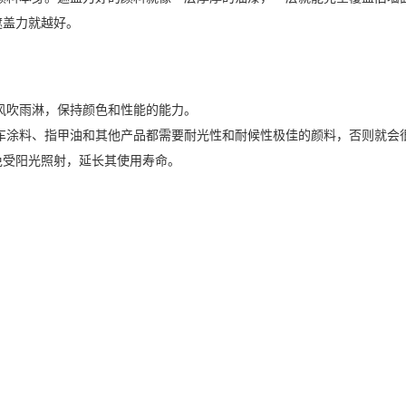
遮盖力就越好。
风吹雨淋，保持颜色和性能的能力。
车涂料、指甲油和其他产品都需要耐光性和耐候性极佳的颜料，否则就会
免受阳光照射，延长其使用寿命。