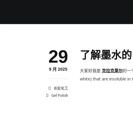
了解墨水的 
29
9 月 2025
大家好我是
克拉克莱尔
的一
white) that are insoluble in
长虹化工
Gel Polish