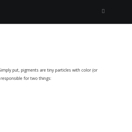
imply put, pigments are tiny particles with color (or
 responsible for two things: