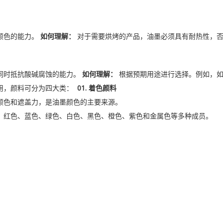
颜色的能力。
如何理解：
对于需要烘烤的产品，油墨必须具有耐热性，
同时抵抗酸碱腐蚀的能力。
如何理解：
根据预期用途进行选择。例如，
用，颜料可分为四大类：
01.
着色颜料
颜色和遮盖力，是油墨颜色的主要来源。
、红色、蓝色、绿色、白色、黑色、橙色、紫色和金属色等多种成员。