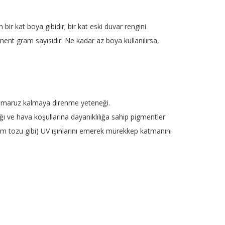
bir kat boya gibidir; bir kat eski duvar rengini
nt gram sayısıdır. Ne kadar az boya kullanılırsa,
a maruz kalmaya direnme yeteneği.
ğı ve hava koşullarına dayanıklılığa sahip pigmentler
nyum tozu gibi) UV ışınlarını emerek mürekkep katmanını