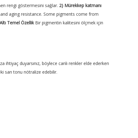
nen rengi göstermesini sağlar.
2
)
Mürekkep katmanı
nce, and aging resistance. Some pigments come from
Altı Temel Özellik
Bir pigmentin kalitesini ölçmek için
a ihtiyaç duyarsınız, böylece canlı renkler elde ederken
sarı tonu nötralize edebilir.