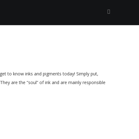
s get to know inks and pigments today! Simply put,
. They are the “soul” of ink and are mainly responsible