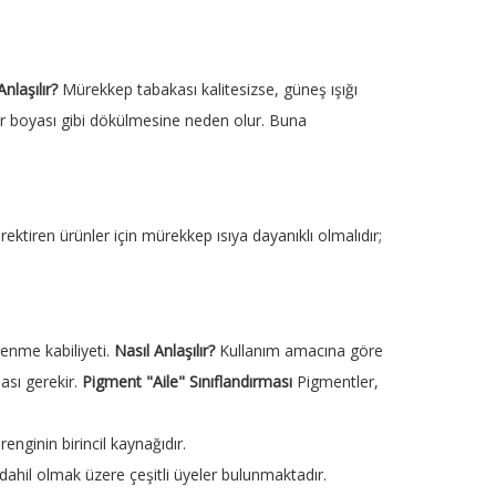
Anlaşılır?
Mürekkep tabakası kalitesizse, güneş ışığı
var boyası gibi dökülmesine neden olur. Buna
rektiren ürünler için mürekkep ısıya dayanıklı olmalıdır;
renme kabiliyeti.
Nasıl Anlaşılır?
Kullanım amacına göre
ası gerekir.
Pigment "Aile" Sınıflandırması
Pigmentler,
ginin birincil kaynağıdır.
 dahil olmak üzere çeşitli üyeler bulunmaktadır.