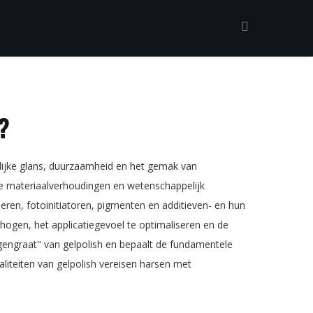
?
lijke glans, duurzaamheid en het gemak van
eze materiaalverhoudingen en wetenschappelijk
en, fotoinitiatoren, pigmenten en additieven- en hun
erhogen, het applicatiegevoel te optimaliseren en de
engraat" van gelpolish en bepaalt de fundamentele
naliteiten van gelpolish vereisen harsen met