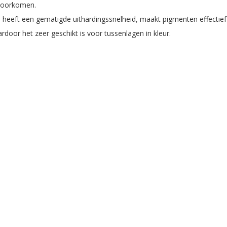
 voorkomen.
s heeft een gematigde uithardingssnelheid, maakt pigmenten effectie
rdoor het zeer geschikt is voor tussenlagen in kleur.