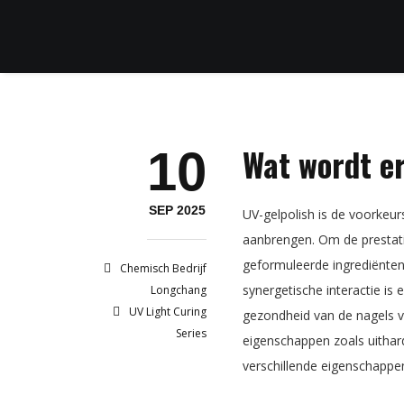
Wat wordt e
10
SEP 2025
UV-gelpolish is de voorkeu
aanbrengen. Om de prestatie
geformuleerde ingrediënten
Chemisch Bedrijf
synergetische interactie is
Longchang
UV Light Curing
gezondheid van de nagels v
Series
eigenschappen zoals uithardi
verschillende eigenschappe