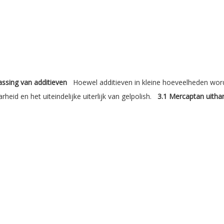
ssing van additieven
Hoewel additieven in kleine hoeveelheden worde
arheid en het uiteindelijke uiterlijk van gelpolish.
3.1 Mercaptan uitha