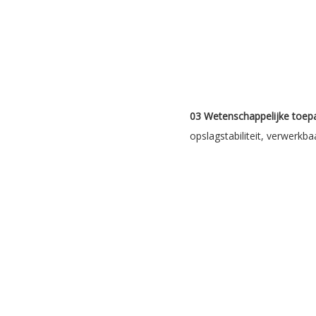
03 Wetenschappelijke toepa
opslagstabiliteit, verwerkba