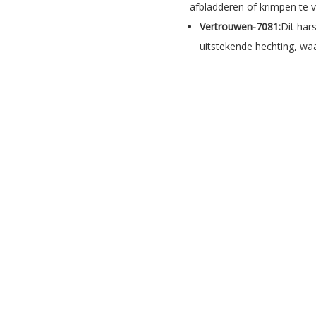
afbladderen of krimpen te
Vertrouwen-7081:
Dit har
uitstekende hechting, waa