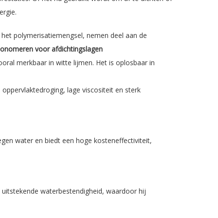
ergie.
 het polymerisatiemengsel, nemen deel aan de
monomeren voor afdichtingslagen
ooral merkbaar in witte lijmen. Het is oplosbaar in
oppervlaktedroging, lage viscositeit en sterk
egen water en biedt een hoge kosteneffectiviteit,
een uitstekende waterbestendigheid, waardoor hij