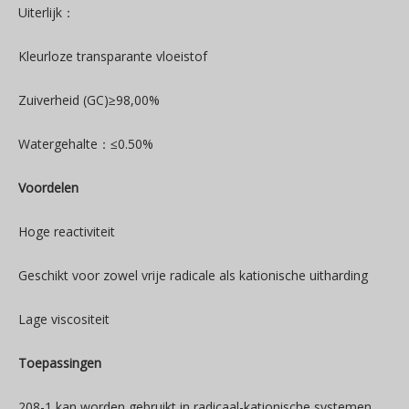
Uiterlijk：
Kleurloze transparante vloeistof
Zuiverheid (GC)≥98,00%
Watergehalte：≤0.50%
Voordelen
Hoge reactiviteit
Geschikt voor zowel vrije radicale als kationische uitharding
Lage viscositeit
Toepassingen
208-1 kan worden gebruikt in radicaal-kationische systemen.