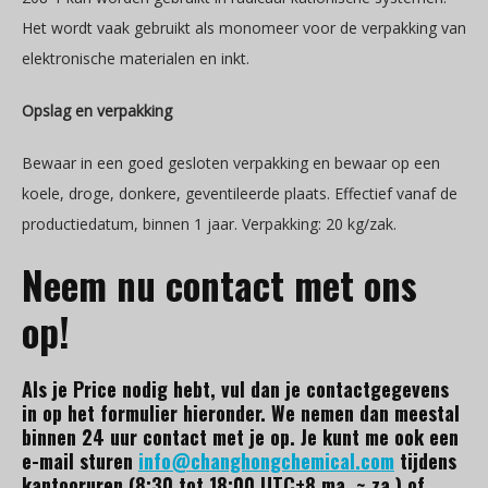
Het wordt vaak gebruikt als monomeer voor de verpakking van
elektronische materialen en inkt.
Opslag en verpakking
Bewaar in een goed gesloten verpakking en bewaar op een
koele, droge, donkere, geventileerde plaats. Effectief vanaf de
productiedatum, binnen 1 jaar. Verpakking: 20 kg/zak.
Neem nu contact met ons
op!
Als je Price nodig hebt, vul dan je contactgegevens
in op het formulier hieronder. We nemen dan meestal
binnen 24 uur contact met je op. Je kunt me ook een
e-mail sturen
info@changhongchemical.com
tijdens
kantooruren (8:30 tot 18:00 UTC+8 ma. ~ za.) of