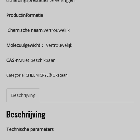
uithardingsprestaties te verkrijgen.
Productinformatie
Chemische naam:
Vertrouwelijk
Molecuulgewicht：
Vertrouwelijk
CAS-nr.
Niet beschikbaar
Categorie:
CHLUMICRYL® Oxetaan
Beschrijving
Beschrijving
Technische parameters