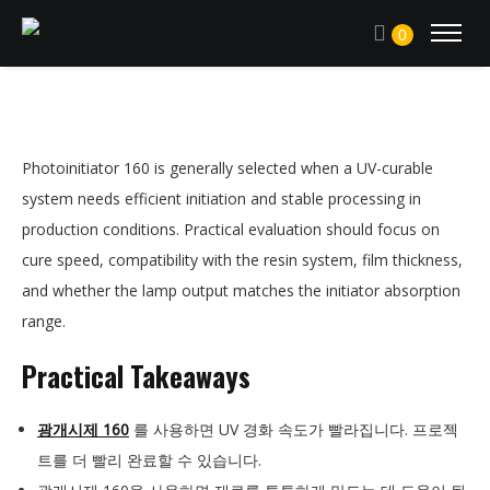
0
Photoinitiator 160 is generally selected when a UV-curable
system needs efficient initiation and stable processing in
production conditions. Practical evaluation should focus on
cure speed, compatibility with the resin system, film thickness,
and whether the lamp output matches the initiator absorption
range.
Practical Takeaways
광개시제 160
를 사용하면 UV 경화 속도가 빨라집니다. 프로젝
트를 더 빨리 완료할 수 있습니다.