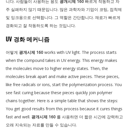
니다. 사람들이 사용하는 용도
광개시제 160
빠르게 작동하고 자
주 실패하지 않기 때문입니다. 많은 과학자와 기업이 코팅, 접착제
및 잉크용으로 선택합니다. 그 역할은 간단합니다. 재료가 빠르게
경화되고 잘 작동하도록 하는 것입니다.
UV 경화 메커니즘
어떻게
광개시제 160
works with UV light. The process starts
when the compound takes in UV energy. This energy makes
the molecules move to higher energy states. Then, the
molecules break apart and make active pieces. These pieces,
like free radicals or ions, start the polymerization process. You
see fast curing because these pieces quickly join polymer
chains together. Here is a simple table that shows the steps:
You get good results from this process because it cures things
fast and well.
광개시제 160
를 사용하면 더 짧은 시간에 강력하고
오래 지속되는 자료를 만들 수 있습니다.