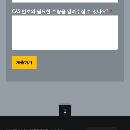
p
a
CAS 번호와 필요한 수량을 알려주실 수 있나요?
*
n
y
이
메
일
y
o
u
제출하기