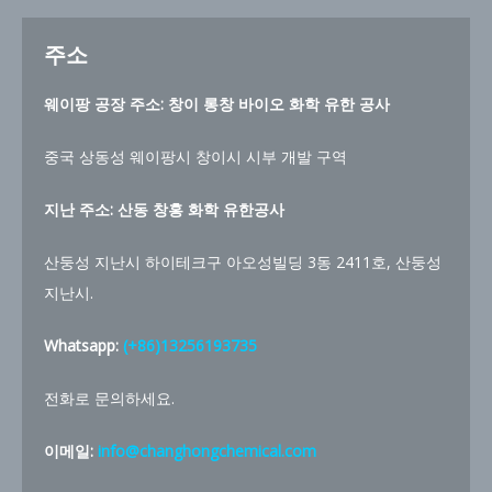
주소
웨이팡 공장 주소: 창이 롱창 바이오 화학 유한 공사
중국 상동성 웨이팡시 창이시 시부 개발 구역
지난 주소: 산동 창홍 화학 유한공사
산둥성 지난시 하이테크구 아오성빌딩 3동 2411호, 산둥성
지난시.
Whatsapp:
(+86)13256193735
전화로 문의하세요.
이메일:
info@changhongchemical.com