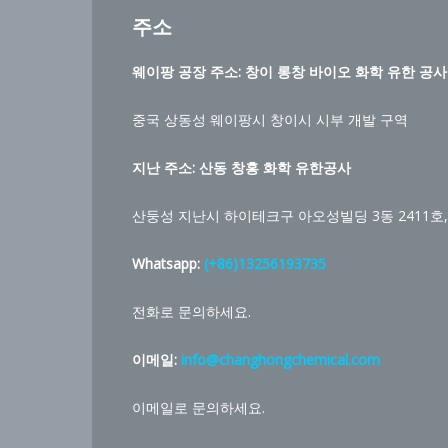
주소
웨이팡 공장 주소: 창이 롱창 바이오 화학 유한 공사
중국 상동성 웨이팡시 창이시 시부 개발 구역
지난 주소: 산동 창홍 화학 유한공사
산둥성 지난시 하이테크구 아오성빌딩 3동 2411호,
Whatsapp:
(+86)13256193735
전화로 문의하세요.
이메일:
info@changhongchemical.com
이메일로 문의하세요.