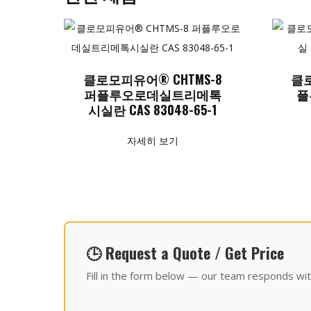
클로모피유어® CHTMS-8
클로
퍼플루오로데실트리메톡
플
시실란 CAS 83048-65-1
자세히 보기
🕒 Request a Quote / Get Price
Fill in the form below — our team responds wit