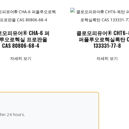
모피유어® CHA-6 퍼
클로모피유어® CHT6
루오로헥실 프로판올
퍼플루오로헥실록탄 C
CAS 80806-68-4
133331-77-8
자세히 보기
자세히 보기
hin 24 hours.