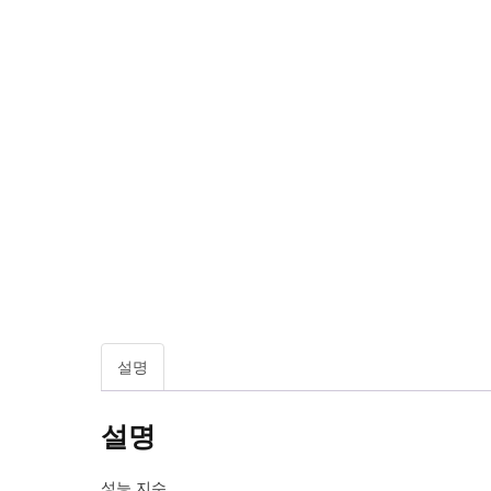
설명
설명
성능 지수