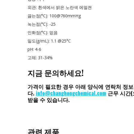
외관: 흰색에서 밝은 노란색 에멀젼
끓는점(°C): 100@760mmHg
녹는점(°C): -25
인화점(°C): 없음
밀도(g/mL): 1.1 @25°C
pH: 4-6
고체: 31-34%
지금 문의하세요!
가격이 필요한 경우 아래 양식에 연락처 정보
다.
info@changhongchemical.com
근무 시간(
받을 수 있습니다.
관련 제품