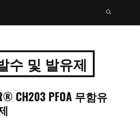
유 발수 및 발유제
OR® CH203 PFOA 무함유
제