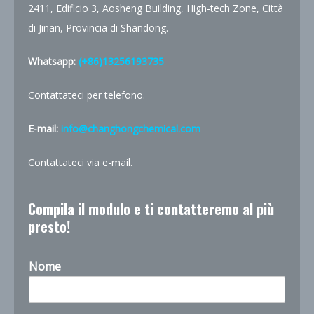
2411, Edificio 3, Aosheng Building, High-tech Zone, Città
di Jinan, Provincia di Shandong.
Whatsapp:
(+86)13256193735
Contattateci per telefono.
E-mail:
info@changhongchemical.com
Contattateci via e-mail.
Compila il modulo e ti contatteremo al più
presto!
Nome