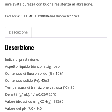
un'elevata durezza con buona resistenza all'abrasione.
Categoria:
CHLUMOFLUOR® Resina fluorocarbonica
Descrizione
Descrizione
Indice di prestazione:
Aspetto: liquido bianco lattiginoso
Contenuto di fluoro solido (%): 10±1
Contenuto solido (%): 45±2
Temperatura di transizione vetrosa (℃): 35
Densità (g/mL): 1,1±0,05@20°C
Valore idrossilico (mgKOH/g): 115±5
Valore del pH: 7,0～9,0