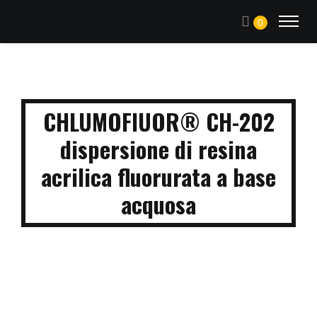
0
CHLUMOFIUOR® CH-202
dispersione di resina
acrilica fluorurata a base
acquosa