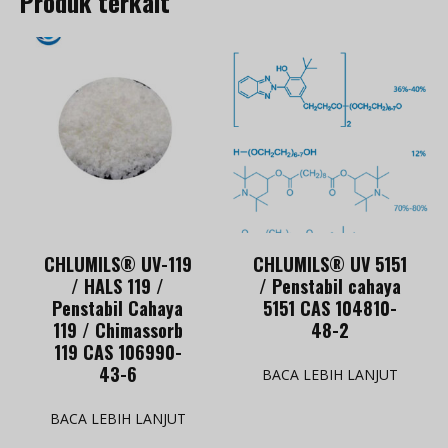
Produk terkait
CHLUMILS® UV-119
CHLUMILS® UV 5151
/ HALS 119 /
/ Penstabil cahaya
Penstabil Cahaya
5151 CAS 104810-
119 / Chimassorb
48-2
119 CAS 106990-
43-6
BACA LEBIH LANJUT
BACA LEBIH LANJUT