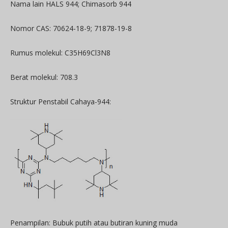
Nama lain HALS 944; Chimasorb 944
Nomor CAS: 70624-18-9; 71878-19-8
Rumus molekul: C35H69Cl3N8
Berat molekul: 708.3
Struktur Penstabil Cahaya-944:
Penampilan: Bubuk putih atau butiran kuning muda