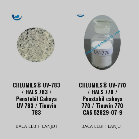
CHLUMILS® UV-783
CHLUMILS® UV-770
/ HALS 783 /
/ HALS 770 /
Penstabil Cahaya
Penstabil cahaya
UV 783 / Tinuvin
770 / Tinuvin 770
783
CAS 52829-07-9
BACA LEBIH LANJUT
BACA LEBIH LANJUT