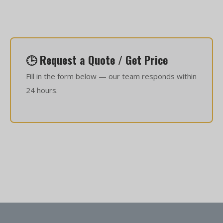
🕒 Request a Quote / Get Price
Fill in the form below — our team responds within
24 hours.