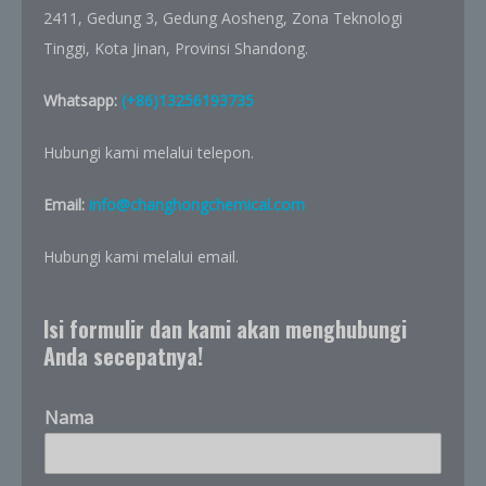
2411, Gedung 3, Gedung Aosheng, Zona Teknologi
Tinggi, Kota Jinan, Provinsi Shandong.
Whatsapp:
(+86)13256193735
Hubungi kami melalui telepon.
Email:
info@changhongchemical.com
Hubungi kami melalui email.
Isi formulir dan kami akan menghubungi
Anda secepatnya!
Nama