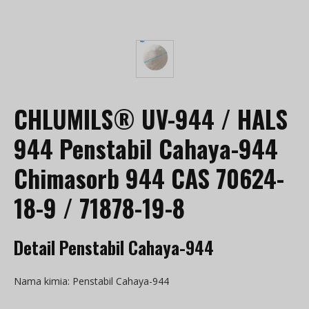
CHLUMILS® UV-944 / HALS
944 Penstabil Cahaya-944
Chimasorb 944 CAS 70624-
18-9 / 71878-19-8
Detail Penstabil Cahaya-944
Nama kimia: Penstabil Cahaya-944