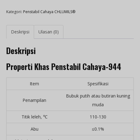
Kategori:
Penstabil Cahaya CHLUMILS®
Deskripsi
Ulasan (0)
Deskripsi
Properti Khas Penstabil Cahaya-944
Item
Spesifikasi
Bubuk putih atau butiran kuning
Penampilan
muda
Titik leleh, ℃
110-130
Abu
≤0.1%