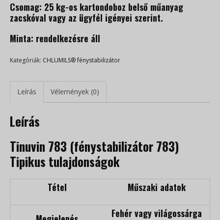
Csomag: 25 kg-os kartondoboz belső műanyag
zacskóval vagy az ügyfél igényei szerint.
Minta: rendelkezésre áll
Kategóriák:
CHLUMILS® fénystabilizátor
Leírás
Vélemények (0)
Leírás
Tinuvin 783 (fénystabilizátor 783)
Tipikus tulajdonságok
Tétel
Műszaki adatok
Fehér vagy világossárga
Megjelenés