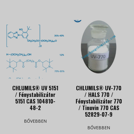
CHLUMILS® UV 5151
CHLUMILS® UV-770
/ Fénystabilizátor
/ HALS 770 /
5151 CAS 104810-
Fénystabilizátor 770
48-2
/ Tinuvin 770 CAS
52829-07-9
BŐVEBBEN
BŐVEBBEN