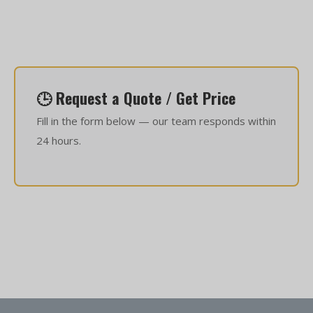
🕒 Request a Quote / Get Price
Fill in the form below — our team responds within
24 hours.