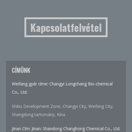
Kapcsolatfelvétel
CÍMÜNK
Weifang gyár címe: Changyi Longchang Bio-chemical
Co., Ltd.
Shibu Development Zone, Changyi City, Weifang City,
Shangdong tartomány, Kína
Jinan Cím: Jinan: Shandong Changhong Chemical Co., Ltd.