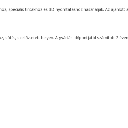
, speciális tintákhoz és 3D-nyomtatáshoz használják. Az ajánlott 
az, sötét, szellőztetett helyen. A gyártás időpontjától számított 2 é