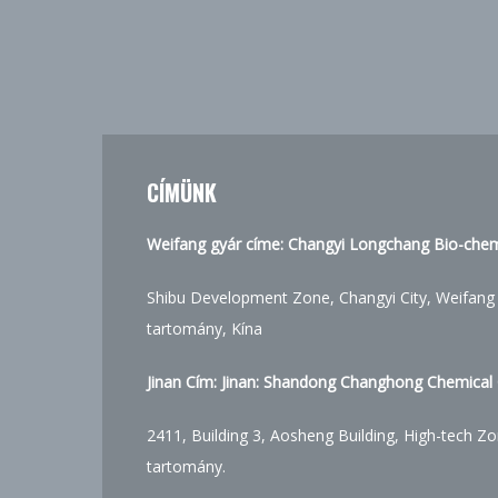
CÍMÜNK
Weifang gyár címe: Changyi Longchang Bio-chemi
Shibu Development Zone, Changyi City, Weifang
tartomány, Kína
Jinan Cím: Jinan: Shandong Changhong Chemical C
2411, Building 3, Aosheng Building, High-tech Zo
tartomány.