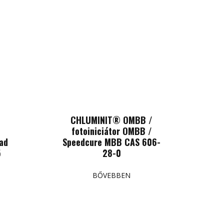
CHLUMINIT® OMBB /
fotoiniciátor OMBB /
ad
Speedcure MBB CAS 606-
5
28-0
BŐVEBBEN