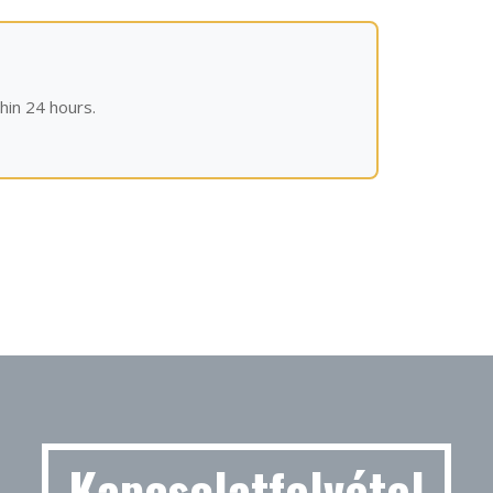
hin 24 hours.
Kapcsolatfelvétel