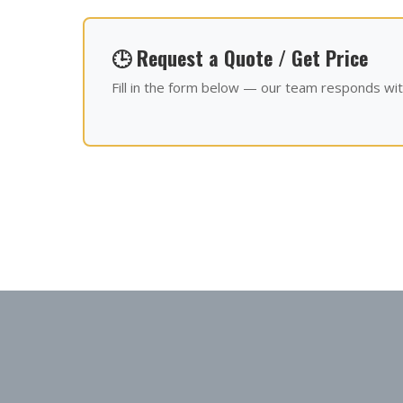
🕒 Request a Quote / Get Price
Fill in the form below — our team responds wit