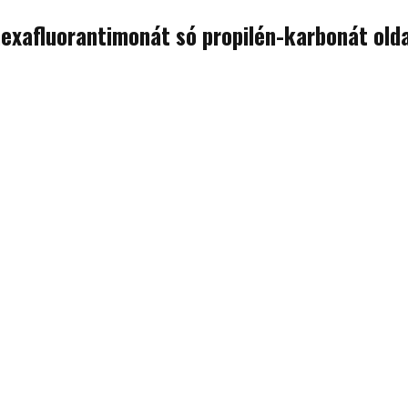
-hexafluorantimonát só propilén-karbonát old