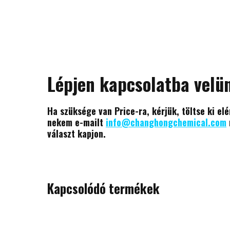
Lépjen kapcsolatba velü
Ha szüksége van Price-ra, kérjük, töltse ki el
nekem e-mailt
info@changhongchemical.com
választ kapjon.
Kapcsolódó termékek