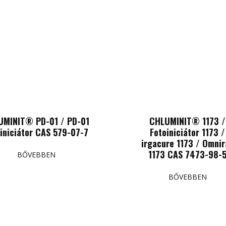
UMINIT® PD-01 / PD-01
CHLUMINIT® 1173 /
oiniciátor CAS 579-07-7
Fotoiniciátor 1173 /
irgacure 1173 / Omnir
1173 CAS 7473-98-
BŐVEBBEN
BŐVEBBEN