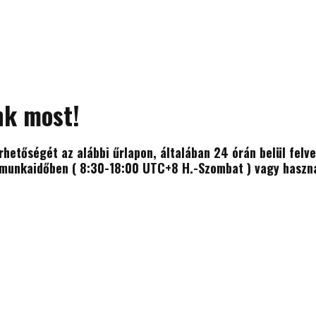
nk most!
érhetőségét az alábbi űrlapon, általában 24 órán belül felv
munkaidőben ( 8:30-18:00 UTC+8 H.-Szombat ) vagy használj