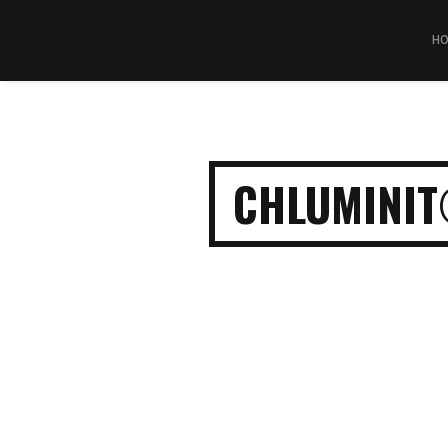
H
CHLUMINIT®