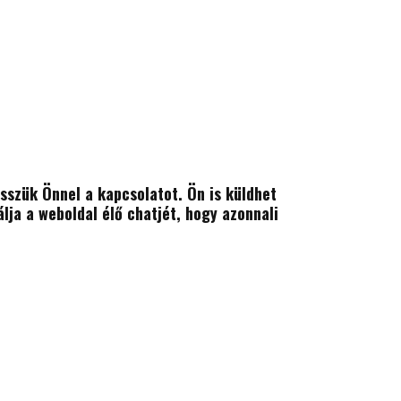
esszük Önnel a kapcsolatot. Ön is küldhet
a a weboldal élő chatjét, hogy azonnali