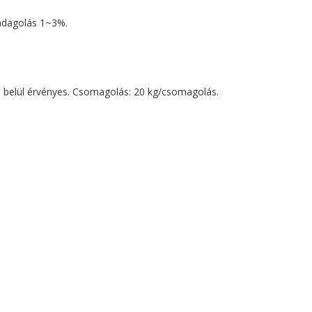
adagolás 1~3%.
ven belül érvényes. Csomagolás: 20 kg/csomagolás.