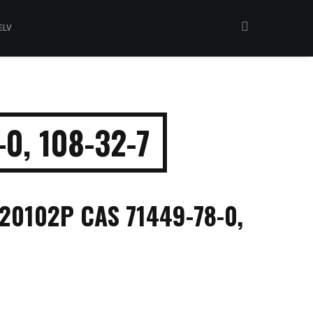
ELV
0, 108-32-7
0102P CAS 71449-78-0,