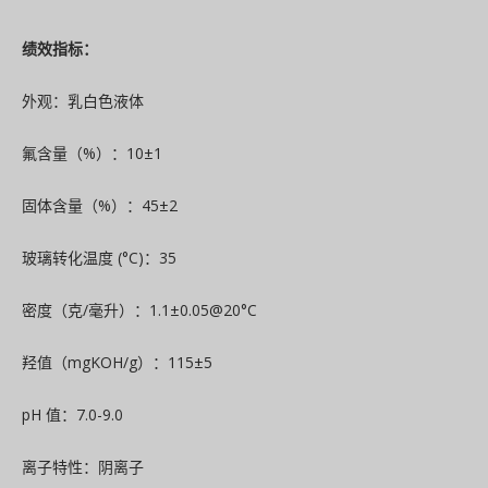
绩效指标：
外观：乳白色液体
氟含量（%）：10±1
固体含量（%）：45±2
玻璃转化温度 (°C)：35
密度（克/毫升）：1.1±0.05@20°C
羟值（mgKOH/g）：115±5
pH 值：7.0-9.0
离子特性：阴离子