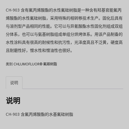
CH-903 含有氟丙烯酸酯的水性氟硅树脂是一种含有羟基官能氟丙
烯酸酯的水性氟硅树脂，采用特殊的相转移技术生产。固化后具有
与溶剂型产品相同的性能。它可以与异氰酸酯水性固化剂组成双组
分体系，也可以与氨基树脂组成单组分烘烤体系。用该产品制备的
水性涂料具有很高的耐候性和抗污性，光泽度高且不泛黄，硬度高
且耐磨性好，憎水性和憎油性也很好。
类别
CHLUMOFLUOR® 氟碳树脂
说明
说明
CH-903 含氟丙烯酸酯的水基氟硅树脂